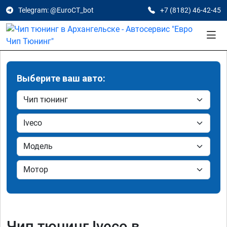
Telegram: @EuroCT_bot
+7 (8182) 46-42-45
Выберите ваш авто:
Чип тюнинг Iveco в