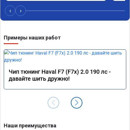
‹
›
Примеры наших работ
Чип тюнинг Haval F7 (F7x) 2.0 190 лс -
давайте шить дружно!
Наши преимущества