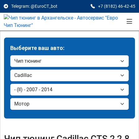
Telegram: @EuroCT_bot
+7 (8182) 46-42-45
Выберите ваш авто:
Чип тюнинг Cadillac CTS 2 2.8,