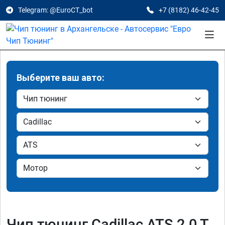
Telegram: @EuroCT_bot
+7 (8182) 46-42-45
Выберите ваш авто:
Чип тюнинг Cadillac ATS 2.0 T,