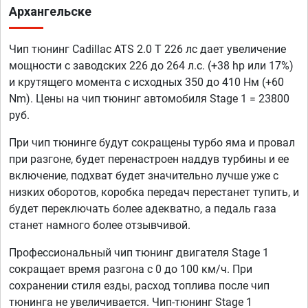
Архангельске
Чип тюнинг Cadillac ATS 2.0 T 226 лс дает увеличение
мощности с заводских 226 до 264 л.с. (+38 hp или 17%)
и крутящего момента с исходных 350 до 410 Нм (+60
Nm). Цены на чип тюнинг автомобиля Stage 1 = 23800
руб.
При чип тюнинге будут сокращены турбо яма и провал
при разгоне, будет перенастроен наддув турбины и ее
включение, подхват будет значительно лучше уже с
низких оборотов, коробка передач перестанет тупить, и
будет переключать более адекватно, а педаль газа
станет намного более отзывчивой.
Профессиональный чип тюнинг двигателя Stage 1
сокращает время разгона с 0 до 100 км/ч. При
сохранении стиля езды, расход топлива после чип
тюнинга не увеличивается. Чип-тюнинг Stage 1