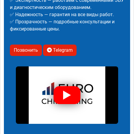
✅ Экспертность — работаем с современными ЭБУ
и диагностическим оборудованием.
✅ Надежность — гарантия на все виды работ.
✅ Прозрачность — подробные консультации и
фиксированные цены.
Позвонить
Telegram