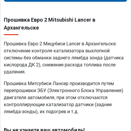
Прошивка Евро 2 Mitsubishi Lancer в
Архангельске
Прошивка Евро 2 Мицубиси Lancer в Архангельске:
отключение контроля катализатора выхлопной
системы без обманки заднего лямбда зонда (датчика
кислорода ДК 2), снижение расхода топлива после
удаления.
Прошивка Митсубиси Лансер производится путем
перепрошивки ЭБУ (Электронного Блока Управления)
двигателя автомобиля, при этом отключаются
контроллирующие катализатор датчики (задние
лямбда-зонды), их подогрев и т.д.
Вы не узнаете ваш автомобиль!