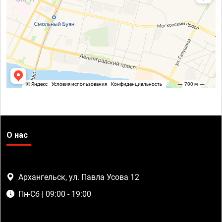
О нас
Архангельск, ул. Павла Усова 12
Пн-Сб | 09:00 - 19:00