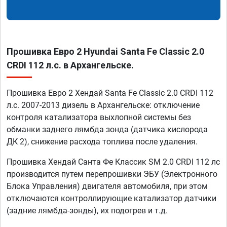
Прошивка Евро 2 Hyundai Santa Fe Classic 2.0
CRDI 112 л.с. в Архангельске.
Прошивка Евро 2 Хендай Santa Fe Classic 2.0 CRDI 112
л.с. 2007-2013 дизель в Архангельске: отключение
контроля катализатора выхлопной системы без
обманки заднего лямбда зонда (датчика кислорода
ДК 2), снижение расхода топлива после удаления.
Прошивка Хендай Санта Фе Классик SM 2.0 CRDI 112 лс
производится путем перепрошивки ЭБУ (Электронного
Блока Управления) двигателя автомобиля, при этом
отключаются контроллирующие катализатор датчики
(задние лямбда-зонды), их подогрев и т.д.