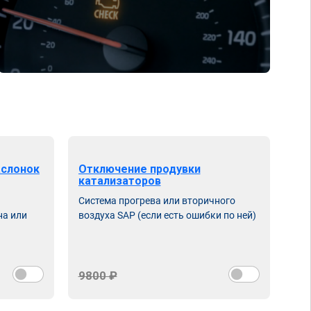
аслонок
Отключение продувки
катализаторов
Система прогрева или вторичного
на или
воздуха SAP (если есть ошибки по ней)
9800 ₽