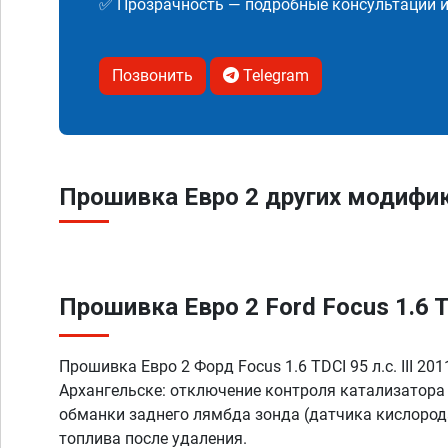
✅ Прозрачность — подробные консультации 
Позвонить
Telegram
Прошивка Евро 2 других модифика
Прошивка Евро 2 Ford Focus 1.6 TD
Прошивка Евро 2 Форд Focus 1.6 TDCI 95 л.с. III 20
Архангельске: отключение контроля катализатора
обманки заднего лямбда зонда (датчика кислорода
топлива после удаления.