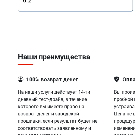
6.2
Наши преимущества
100% возврат денег
Опла
На наши услуги действует 14-ти
Вы произ
дневный тест-драйв, в течение
пробной 
которого вы имеете право на
устраива
возврат денег и заводской
Цена не 
прошивки, если результат будет не
процедур
соответствовать заявленному и
изменени