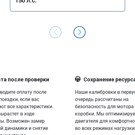
150 л.с.
та после проверки
Сохранение ресурс
водите оплату после
Наши калибровки в перв
поездки, если вас
очередь рассчитаны на
ют все характеристики.
безопасность для мотора
вырастет в ходе
коробки. Мы оптимизируе
ы. Возможен замер
двигателя для комфортно
й динамики и снятие
во всех режимах нагрузки