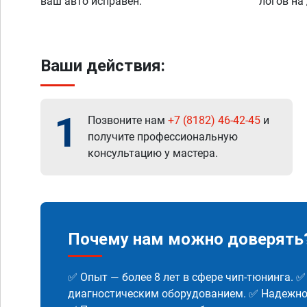
ваш авто исправен.
логов на
Ваши действия:
1
Позвоните нам
+7 (8182) 46-42-45
и
получите профессиональную
консультацию у мастера.
Почему нам можно доверять
✅ Опыт — более 8 лет в сфере чип-тюнинга. 
диагностическим оборудованием. ✅ Надежнос