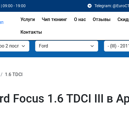
| 09:00 - 19:00
Telegram: @EuroC
Услуги
Чип тюнинг
О нас
Отзывы
Скид
Контакты
1.6 TDCI
d Focus 1.6 TDCI III в 