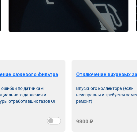
ение сажевого фильтра
Отключение вихревых з
ь ошибки по датчикам
Впускного коллектора (если
циального давления и
неисправны и требуется заме
уры отработавших газов ОГ
ремонт)
9800 ₽