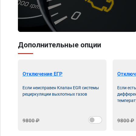
Дополнительные опции
Отключение ЕГР
Отключ
Если неисправен Клапан EGR системы
Если ест
рециркуляции выхлопных газов
дифферен
температ
9800 ₽
9800 ₽