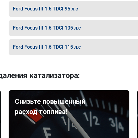
Ford Focus III 1.6 TDCI 95 л.с
Ford Focus III 1.6 TDCI 105 л.с
Ford Focus III 1.6 TDCI 115 л.с
аления катализатора:
Снизьте повышенный
расход топлива!