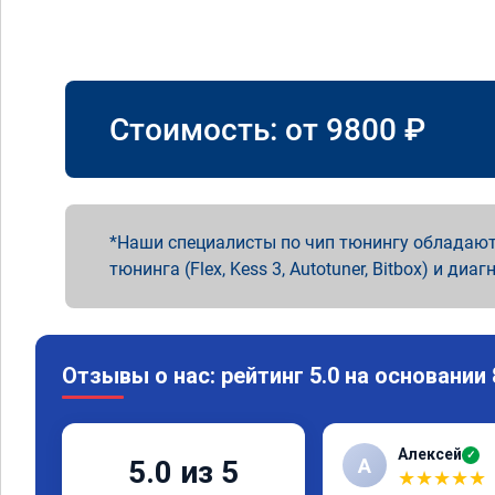
Стоимость: от
9800
₽
Наши специалисты по чип тюнингу обладают
тюнинга (Flex, Kess 3, Autotuner, Bitbox) и диаг
Отзывы о нас: рейтинг 5.0 на основании
Алексей
✓
А
5.0 из 5
★
★
★
★
★