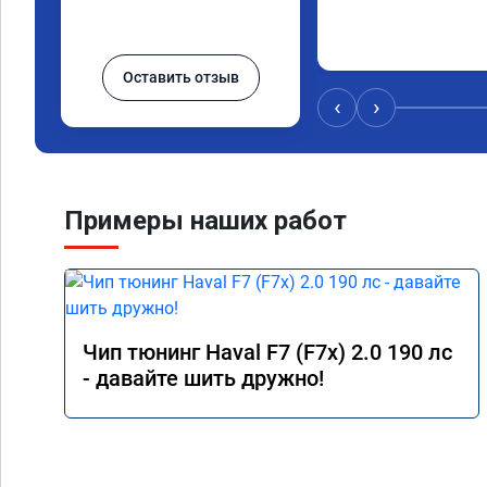
Оставить отзыв
‹
›
Примеры наших работ
Чип тюнинг Haval F7 (F7x) 2.0 190 лс
- давайте шить дружно!