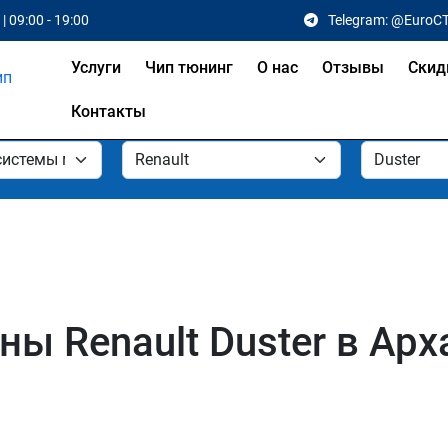
| 09:00 - 19:00
Telegram: @EuroC
Услуги
Чип тюнинг
О нас
Отзывы
Скид
Контакты
ы Renault Duster в Арх