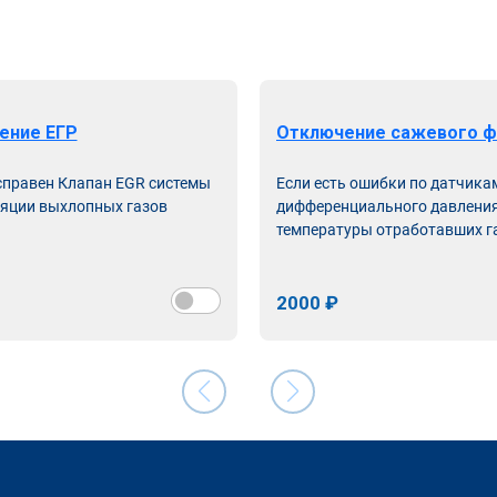
ение ЕГР
Отключение сажевого ф
справен Клапан EGR системы
Если есть ошибки по датчика
яции выхлопных газов
дифференциального давления
температуры отработавших г
2000 ₽