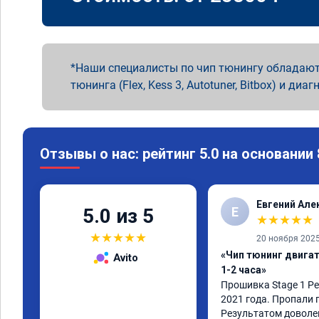
Наши специалисты по чип тюнингу обладают
тюнинга (Flex, Kess 3, Autotuner, Bitbox) и диаг
Отзывы о нас: рейтинг 5.0 на основании
Евгений Але
Е
5.0 из 5
★
★
★
★
★
★
★
★
★
★
20 ноября 202
«Чип тюнинг двига
Avito
1-2 часа»
Прошивка Stage 1 Рен
2021 года. Пропали 
Результатом доволе