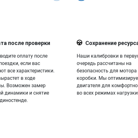
та после проверки
Сохранение ресурс
водите оплату после
Наши калибровки в перв
поездки, если вас
очередь рассчитаны на
ют все характеристики.
безопасность для мотора
вырастет в ходе
коробки. Мы оптимизируе
ы. Возможен замер
двигателя для комфортно
й динамики и снятие
во всех режимах нагрузки
 диностенде.