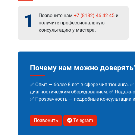
1
Позвоните нам
+7 (8182) 46-42-45
и
получите профессиональную
консультацию у мастера.
Почему нам можно доверять
✅ Опыт — более 8 лет в сфере чип-тюнинга. 
диагностическим оборудованием. ✅ Надежнос
✅ Прозрачность — подробные консультации 
Позвонить
Telegram