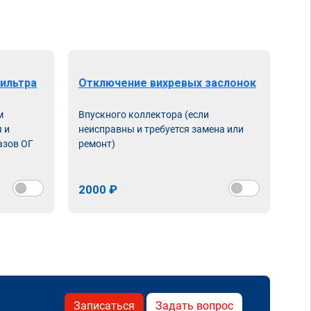
ильтра
Отключение вихревых заслонок
м
Впускного коллектора (если
 и
неисправны и требуется замена или
азов ОГ
ремонт)
2000 ₽
Записаться
Задать вопрос