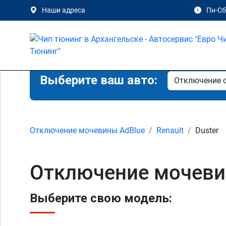
Наши адреса
Пн-Сб 
Выберите ваш авто:
Отключение мочевины AdBlue
Renault
Duster
Отключение мочевин
Выберите свою модель: