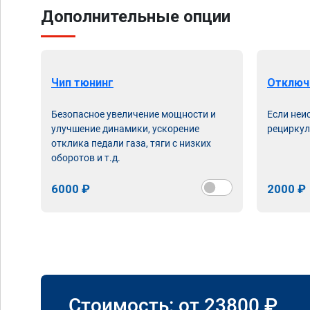
Дополнительные опции
Чип тюнинг
Отключ
Безопасное увеличение мощности и
Если неи
улучшение динамики, ускорение
рециркул
отклика педали газа, тяги с низких
оборотов и т.д.
6000 ₽
2000 ₽
Стоимость: от
23800
₽