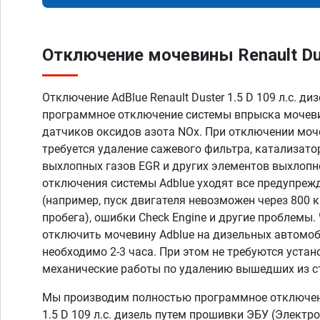
Отключение мочевины Renault Dust
Отключение AdBlue Renault Duster 1.5 D 109 л.с. ди
программное отключение системы впрыска мочеви
датчиков оксидов азота NOx. При отключении моч
требуется удаление сажевого фильтра, катализато
выхлопных газов EGR и других элементов выхлопн
отключения системы Adblue уходят все предупреж
(например, пуск двигателя невозможен через 800 
пробега), ошибки Check Engine и другие проблемы
отключить мочевину Adblue на дизельных автомоб
необходимо 2-3 часа. При этом не требуются устан
механические работы по удалению вышедших из с
Мы производим полностью программное отключени
1.5 D 109 л.с. дизель путем прошивки ЭБУ (Электр