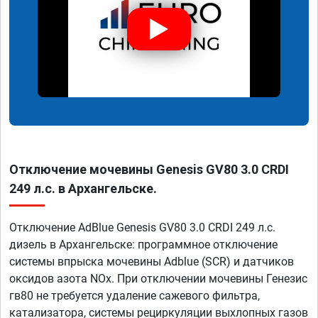
Отключение мочевины Genesis GV80 3.0 CRDI
249 л.с. в Архангельске.
Отключение AdBlue Genesis GV80 3.0 CRDI 249 л.с.
дизель в Архангельске: программное отключение
системы впрыска мочевины Adblue (SCR) и датчиков
оксидов азота NOx. При отключении мочевины Генезис
гв80 не требуется удаление сажевого фильтра,
катализатора, системы рециркуляции выхлопных газов