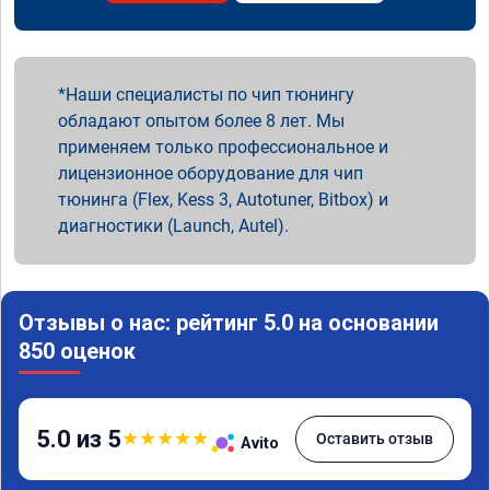
Наши специалисты по чип тюнингу
обладают опытом более 8 лет. Мы
применяем только профессиональное и
лицензионное оборудование для чип
тюнинга (Flex, Kess 3, Autotuner, Bitbox) и
диагностики (Launch, Autel).
Отзывы о нас: рейтинг 5.0 на основании
850 оценок
5.0 из 5
★
★
★
★
★
Оставить отзыв
Avito