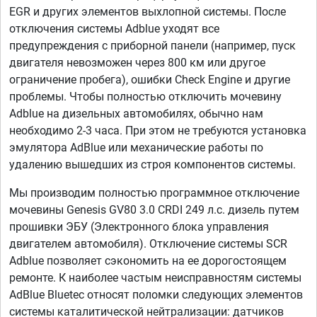
EGR и других элементов выхлопной системы. После
отключения системы Adblue уходят все
предупреждения с приборной панели (например, пуск
двигателя невозможен через 800 км или другое
ограничение пробега), ошибки Check Engine и другие
проблемы. Чтобы полностью отключить мочевину
Adblue на дизельных автомобилях, обычно нам
необходимо 2-3 часа. При этом не требуются установка
эмулятора AdBlue или механические работы по
удалению вышедших из строя компонентов системы.
Мы производим полностью программное отключение
мочевины Genesis GV80 3.0 CRDI 249 л.с. дизель путем
прошивки ЭБУ (Электронного блока управления
двигателем автомобиля). Отключение системы SCR
Adblue позволяет сэкономить на ее дорогостоящем
ремонте. К наиболее частым неисправностям системы
AdBlue Bluetec относят поломки следующих элементов
системы каталитической нейтрализации: датчиков