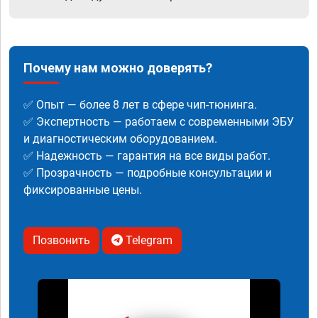
Почему нам можно доверять?
✅ Опыт — более 8 лет в сфере чип-тюнинга.
✅ Экспертность — работаем с современными ЭБУ
и диагностическим оборудованием.
✅ Надежность — гарантия на все виды работ.
✅ Прозрачность — подробные консультации и
фиксированные цены.
Позвонить
Telegram