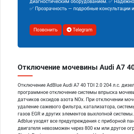
диагностическим оборудованием. ✅ Надежнос
✅ Прозрачность — подробные консультации 
Позвонить
Telegram
Отключение мочевины Audi A7 40 T
Отключение AdBlue Audi A7 40 TDI 2.0 204 л.с. дизе
программное отключение системы впрыска мочеви
датчиков оксидов азота NOx. При отключении моч
удаление сажевого фильтра, катализатора, систе
газов EGR и других элементов выхлопной системы
Adblue уходят все предупреждения с приборной пан
двигателя невозможен через 800 км или другое ог