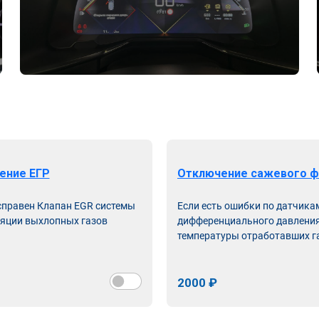
ение ЕГР
Отключение сажевого ф
справен Клапан EGR системы
Если есть ошибки по датчика
яции выхлопных газов
дифференциального давления
температуры отработавших г
2000 ₽