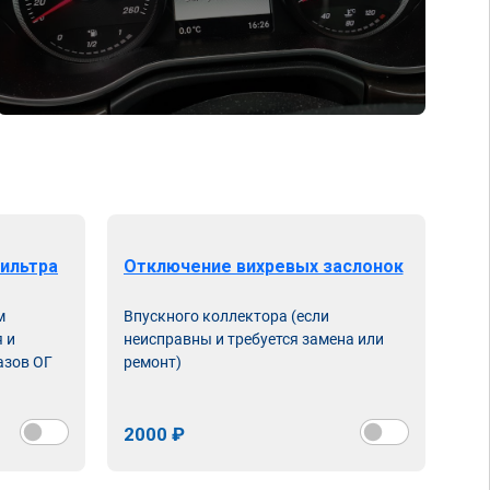
ильтра
Отключение вихревых заслонок
м
Впускного коллектора (если
 и
неисправны и требуется замена или
азов ОГ
ремонт)
2000 ₽