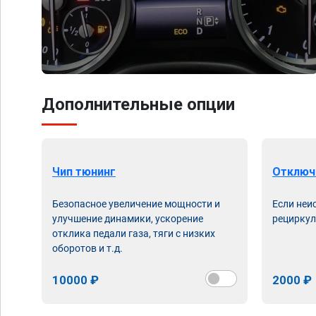
Дополнительные опции
Чип тюнинг
Отключ
Безопасное увеличение мощности и
Если неи
улучшение динамики, ускорение
рециркул
отклика педали газа, тяги с низких
оборотов и т.д.
10000 ₽
2000 ₽