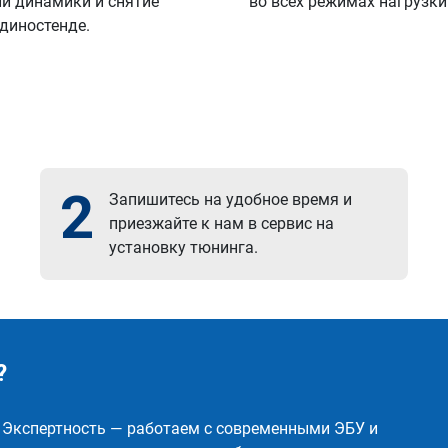
й динамики и снятие
во всех режимах нагрузки
 диностенде.
2
Запишитесь на удобное время и
приезжайте к нам в сервис на
установку тюнинга.
?
✅ Экспертность — работаем с современными ЭБУ и