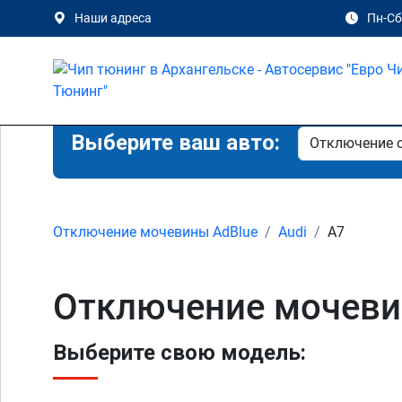
Наши адреса
Пн-Сб 
Выберите ваш авто:
Отключение мочевины AdBlue
Audi
A7
Отключение мочевин
Выберите свою модель: