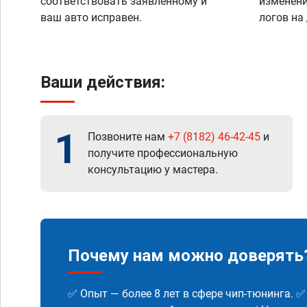
соответствовать заявленному и
изменени
ваш авто исправен.
логов на
Ваши действия:
1
Позвоните нам
+7 (8182) 46-42-45
и
получите профессиональную
консультацию у мастера.
Почему нам можно доверять
✅ Опыт — более 8 лет в сфере чип-тюнинга. 