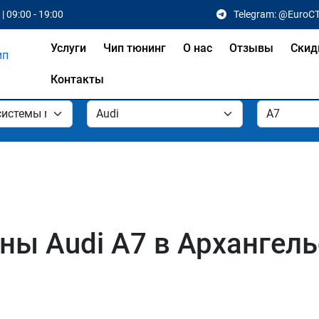
| 09:00 - 19:00
Telegram: @EuroC
Услуги
Чип тюнинг
О нас
Отзывы
Скид
Контакты
ы Audi A7 в Архангель