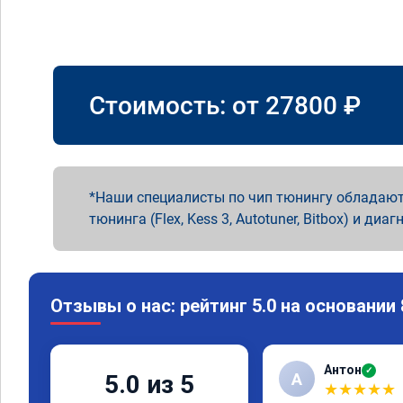
Стоимость: от
27800
₽
Наши специалисты по чип тюнингу обладают
тюнинга (Flex, Kess 3, Autotuner, Bitbox) и диаг
Отзывы о нас: рейтинг 5.0 на основании
Антон
✓
А
5.0 из 5
★
★
★
★
★