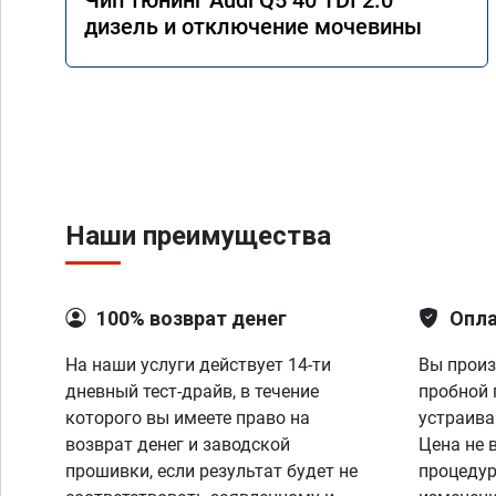
Чип тюнинг Audi Q5 40 TDI 2.0
дизель и отключение мочевины
Наши преимущества
100% возврат денег
Опла
На наши услуги действует 14-ти
Вы произ
дневный тест-драйв, в течение
пробной 
которого вы имеете право на
устраива
возврат денег и заводской
Цена не 
прошивки, если результат будет не
процедур