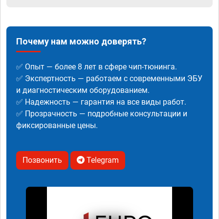
Почему нам можно доверять?
✅ Опыт — более 8 лет в сфере чип-тюнинга.
✅ Экспертность — работаем с современными ЭБУ
и диагностическим оборудованием.
✅ Надежность — гарантия на все виды работ.
✅ Прозрачность — подробные консультации и
фиксированные цены.
Позвонить
Telegram