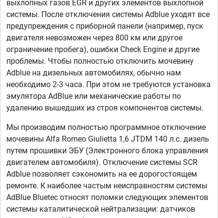
выхлопных газов EGR и других элементов выхлопной
системы. После отключения системы Adblue уходят все
предупреждения с приборной панели (например, пуск
двигателя невозможен через 800 км или другое
ограничение пробега), ошибки Check Engine и другие
проблемы. Чтобы полностью отключить мочевину
Adblue на дизельных автомобилях, обычно нам
необходимо 2-3 часа. При этом не требуются установка
эмулятора AdBlue или механические работы по
удалению вышедших из строя компонентов системы.
Мы производим полностью программное отключение
мочевины Alfa Romeo Giulietta 1,6 JTDM 140 л.с. дизель
путем прошивки ЭБУ (Электронного блока управления
двигателем автомобиля). Отключение системы SCR
Adblue позволяет сэкономить на ее дорогостоящем
ремонте. К наиболее частым неисправностям системы
AdBlue Bluetec относят поломки следующих элементов
системы каталитической нейтрализации: датчиков