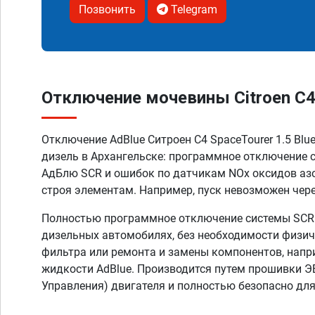
Позвонить
Telegram
Отключение мочевины Citroen C4 S
Отключение AdBlue Ситроен C4 SpaceTourer 1.5 Blue
дизель в Архангельске: программное отключение
АдБлю SCR и ошибок по датчикам NOx оксидов аз
строя элементам. Например, пуск невозможен чере
Полностью программное отключение системы SCR A
дизельных автомобилях, без необходимости физич
фильтра или ремонта и замены компонентов, напр
жидкости AdBlue. Производится путем прошивки Э
Управления) двигателя и полностью безопасно дл