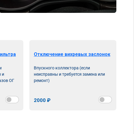
ильтра
Отключение вихревых заслонок
м
Впускного коллектора (если
 и
неисправны и требуется замена или
азов ОГ
ремонт)
2000 ₽