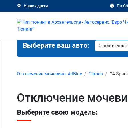
Наши адреса
Пн-Сб 
Выберите ваш авто:
Отключение мочевины AdBlue
Citroen
C4 Space
Отключение мочевин
Выберите свою модель: