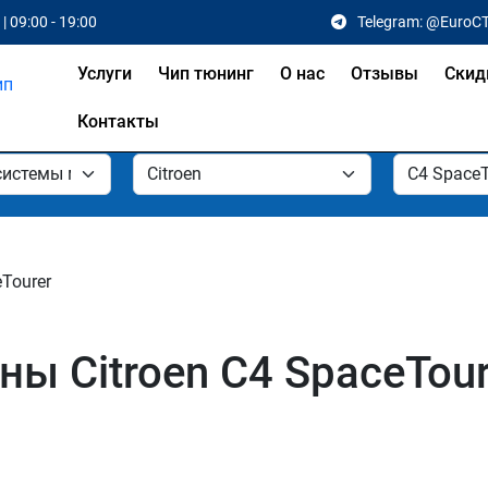
| 09:00 - 19:00
Telegram: @EuroC
Услуги
Чип тюнинг
О нас
Отзывы
Скид
Контакты
Tourer
ы Citroen C4 SpaceTour