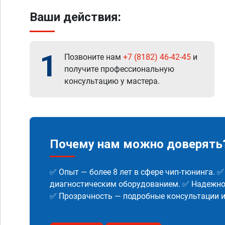
Ваши действия:
1
Позвоните нам
+7 (8182) 46-42-45
и
получите профессиональную
консультацию у мастера.
Почему нам можно доверять
✅ Опыт — более 8 лет в сфере чип-тюнинга. 
диагностическим оборудованием. ✅ Надежнос
✅ Прозрачность — подробные консультации 