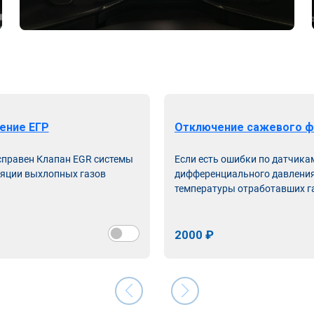
ение ЕГР
Отключение сажевого ф
справен Клапан EGR системы
Если есть ошибки по датчика
яции выхлопных газов
дифференциального давления
температуры отработавших г
2000 ₽