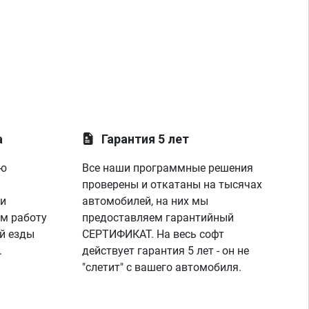
а
Гарантия 5 лет
ую
Все наши программные решения
проверены и откатаны на тысячах
 и
автомобилей, на них мы
м работу
предоставляем гарантийный
й езды
СЕРТИФИКАТ. На весь софт
.
действует гарантия 5 лет - он не
"слетит" с вашего автомобиля.