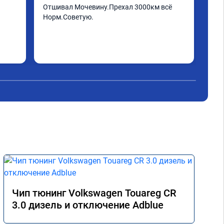
Отшивал Мочевину.Прехал 3000км всё 
Пар
Норм.Советую.
Чип тюнинг Volkswagen Touareg CR
3.0 дизель и отключение Adblue