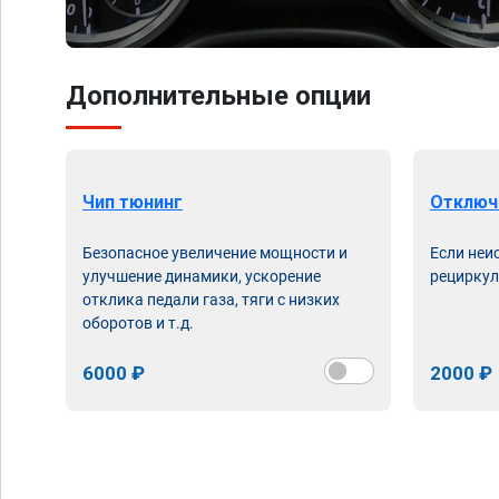
Дополнительные опции
Чип тюнинг
Отключ
Безопасное увеличение мощности и
Если неи
улучшение динамики, ускорение
рециркул
отклика педали газа, тяги с низких
оборотов и т.д.
6000 ₽
2000 ₽