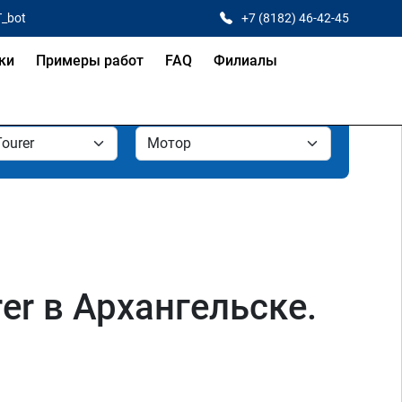
T_bot
+7 (8182) 46-42-45
ки
Примеры работ
FAQ
Филиалы
er в Архангельске.