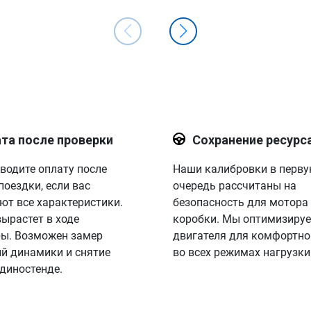
та после проверки
Сохранение ресурс
водите оплату после
Наши калибровки в перв
поездки, если вас
очередь рассчитаны на
ют все характеристики.
безопасность для мотора
вырастет в ходе
коробки. Мы оптимизируе
ы. Возможен замер
двигателя для комфортно
й динамики и снятие
во всех режимах нагрузки
 диностенде.