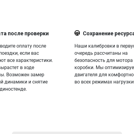
та после проверки
Сохранение ресурс
водите оплату после
Наши калибровки в перв
поездки, если вас
очередь рассчитаны на
ют все характеристики.
безопасность для мотора
вырастет в ходе
коробки. Мы оптимизируе
ы. Возможен замер
двигателя для комфортно
й динамики и снятие
во всех режимах нагрузки
 диностенде.