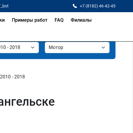
T_bot
+7 (8182) 46-42-45
ки
Примеры работ
FAQ
Филиалы
 2010 - 2018
ангельске