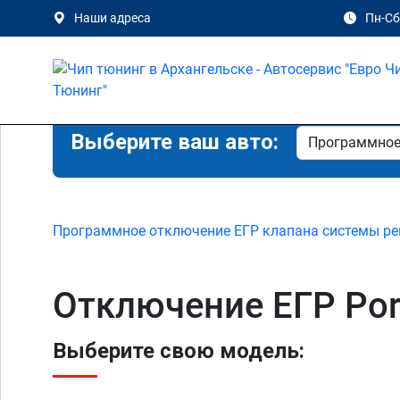
Наши адреса
Пн-Сб 
Выберите ваш авто:
Программное отключение ЕГР клапана системы ре
Отключение ЕГР Por
Выберите свою модель: