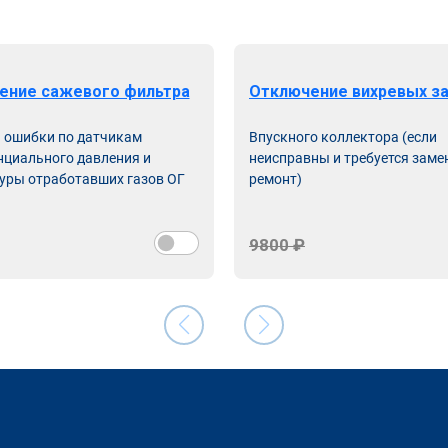
ение сажевого фильтра
Отключение вихревых з
ь ошибки по датчикам
Впускного коллектора (если
циального давления и
неисправны и требуется заме
уры отработавших газов ОГ
ремонт)
9800 ₽