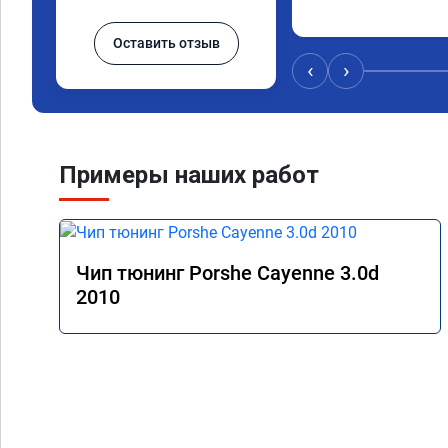
Оставить отзыв
‹
›
Примеры наших работ
Чип тюнинг Porshe Cayenne 3.0d
2010