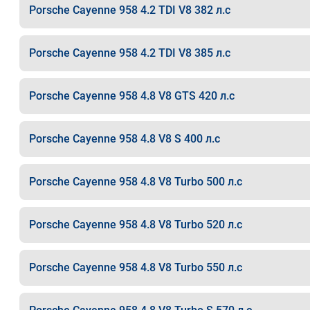
Porsche Cayenne 958 4.2 TDI V8 382 л.с
Porsche Cayenne 958 4.2 TDI V8 385 л.с
Porsche Cayenne 958 4.8 V8 GTS 420 л.с
Porsche Cayenne 958 4.8 V8 S 400 л.с
Porsche Cayenne 958 4.8 V8 Turbo 500 л.с
Porsche Cayenne 958 4.8 V8 Turbo 520 л.с
Porsche Cayenne 958 4.8 V8 Turbo 550 л.с