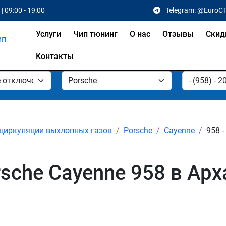
| 09:00 - 19:00
Telegram: @EuroC
Услуги
Чип тюнинг
О нас
Отзывы
Скид
Контакты
циркуляции выхлопных газов
Porsche
Cayenne
958 -
sche Cayenne 958 в Арх