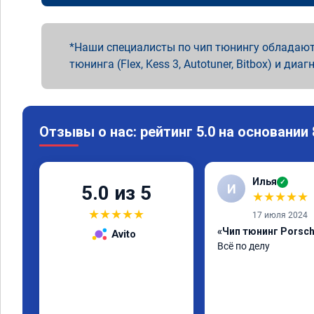
Наши специалисты по чип тюнингу обладают
тюнинга (Flex, Kess 3, Autotuner, Bitbox) и диаг
Отзывы о нас: рейтинг 5.0 на основании
Илья
✓
И
5.0 из 5
★
★
★
★
★
★
★
★
★
★
17 июля 2024
«Чип тюнинг Porsch
Avito
Всё по делу