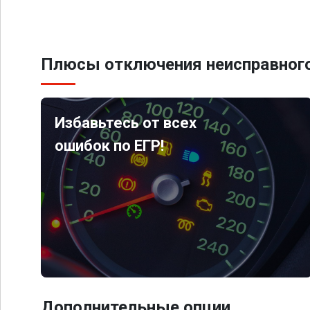
Плюсы отключения неисправного
Избавьтесь от всех
ошибок по ЕГР!
Дополнительные опции