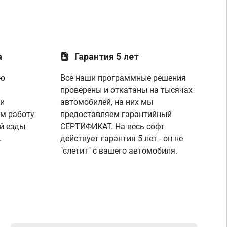
а
Гарантия 5 лет
ую
Все наши программные решения
проверены и откатаны на тысячах
 и
автомобилей, на них мы
м работу
предоставляем гарантийный
й езды
СЕРТИФИКАТ. На весь софт
.
действует гарантия 5 лет - он не
"слетит" с вашего автомобиля.