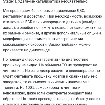
Stage1). Удаление катализатора необязательно!
Мы прошиваем бензиновые и дизельные ДВС,
рестайлинг и дорестайл. При необходимости, возможно
отключение EGR или кислородного датчика (лямбда
зонда), и ошибок по ним, что позволяет сэкономить на
их замене и ремонте, и другие дополнительные опции и
модификации, например снятие ограничения
максимальной скорости. Замер прибавки можно
произвести на диностенде.
По поводу дилерской гарантии - по диагностике
прошивку не видно. На обычном ТО не проверяют на
чип тюнинг. Но если дилер захочет и целенаправленно
будет считывать прошивку мозгов и сравнивать ее с
заводской, то он сможет вычислить наличие чип
тюнинга. На 100% замаскировать чип тюнинг
невозможно, даже если конкуренты обещают вам
обратное. Но таких прецендентов еще не было у наших
клиентов, мы прошили много китайских машин.