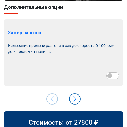
Дополнительные опции
Замер разгона
Измерение времени разгона в сек до скорости 0-100 км/ч
до и после чип тюнинга
Стоимость: от
27800
₽