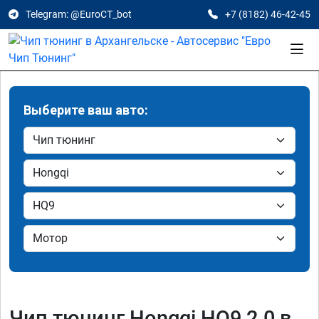
Telegram: @EuroCT_bot
+7 (8182) 46-42-45
Выберите ваш авто:
Чип тюнинг Hongqi HQ9 2.0 в