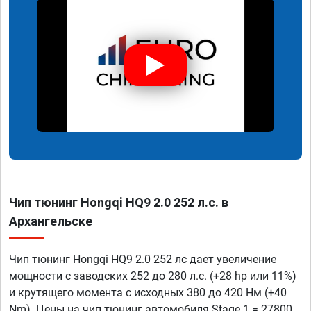
Чип тюнинг Hongqi HQ9 2.0 252 л.с. в
Архангельске
Чип тюнинг Hongqi HQ9 2.0 252 лс дает увеличение
мощности с заводских 252 до 280 л.с. (+28 hp или 11%)
и крутящего момента с исходных 380 до 420 Нм (+40
Nm). Цены на чип тюнинг автомобиля Stage 1 = 27800