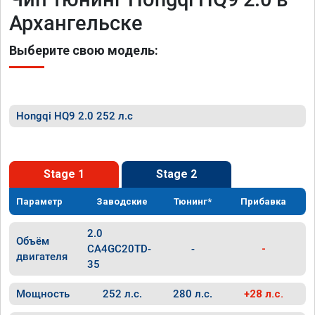
Архангельске
Выберите свою модель:
Hongqi HQ9 2.0 252 л.с
Stage 1
Stage 2
Параметр
Заводские
Тюнинг*
Прибавка
2.0
Объём
CA4GC20TD-
-
-
двигателя
35
Мощность
252 л.с.
280 л.с.
+28 л.с.