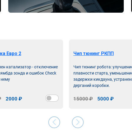
ка Евро 2
Чип тюнинг РКПП
лен катализатор - отключение
Чип тюнинг робота: улучшени
лямбда зонда и ошибок Check
плавности старта, уменьшени
 нему
задержки кикдауна, устранен
дерганий коробки.
₽
2000 ₽
15000 ₽
5000 ₽