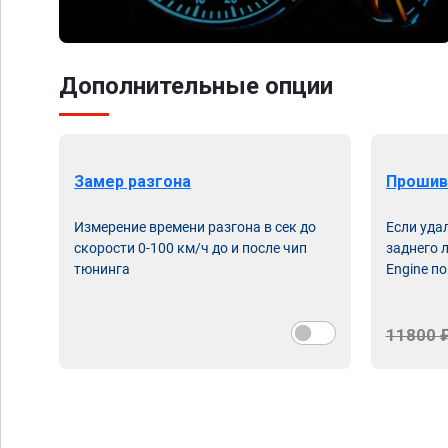
Дополнительные опции
Замер разгона
Прошив
Измерение времени разгона в сек до
Если уда
скорости 0-100 км/ч до и после чип
заднего 
тюнинга
Engine по
11800 