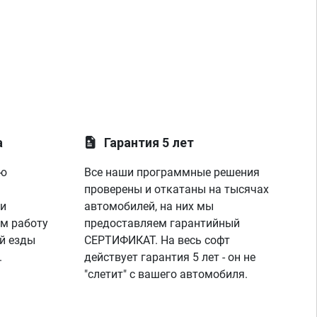
а
Гарантия 5 лет
ую
Все наши программные решения
проверены и откатаны на тысячах
 и
автомобилей, на них мы
м работу
предоставляем гарантийный
й езды
СЕРТИФИКАТ. На весь софт
.
действует гарантия 5 лет - он не
"слетит" с вашего автомобиля.