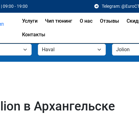
| 09:00 - 19:00
Telegram: @EuroC
Услуги
Чип тюнинг
О нас
Отзывы
Скид
Контакты
lion в Архангельске