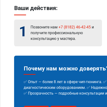
Ваши действия:
1
Позвоните нам
+7 (8182) 46-42-45
и
получите профессиональную
консультацию у мастера.
Почему нам можно доверять
✅ Опыт — более 8 лет в сфере чип-тюнинга. 
диагностическим оборудованием. ✅ Надежнос
✅ Прозрачность — подробные консультации 