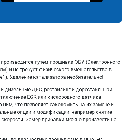
 производится путем прошивки ЭБУ (Электронного
ем) и не требует физического вмешательства в
e1). Удаление катализатора необязательно!
 дизельные ДВС, рестайлинг и дорестайл. При
отключение EGR или кислородного датчика
о ним, что позволяет сэкономить на их замене и
тельные опции и модификации, например снятие
скорости. Замер прибавки можно произвести на
ии - по диагностике прошивку не видно. На