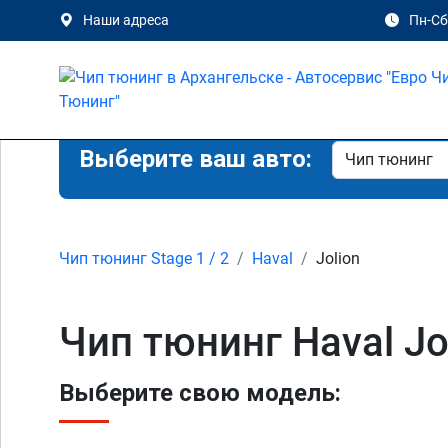
Наши адреса
Пн-Сб 
Выберите ваш авто:
Чип тюнинг Stage 1 / 2
Haval
Jolion
Чип тюнинг Haval Jo
Выберите свою модель: