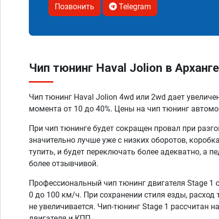
Позвонить
Telegram
Чип тюнинг Haval Jolion в Арханг
Чип тюнинг Haval Jolion 4wd или 2wd дает увелич
момента от 10 до 40%. Цены на чип тюнинг автомоб
При чип тюнинге будет сокращен провал при разго
значительно лучше уже с низких оборотов, коробк
тупить, и будет переключать более адекватно, а п
более отзывчивой.
Профессиональный чип тюнинг двигателя Stage 1 
0 до 100 км/ч. При сохранении стиля езды, расход
не увеличивается. Чип-тюнинг Stage 1 рассчитан н
двигателя и КПП.