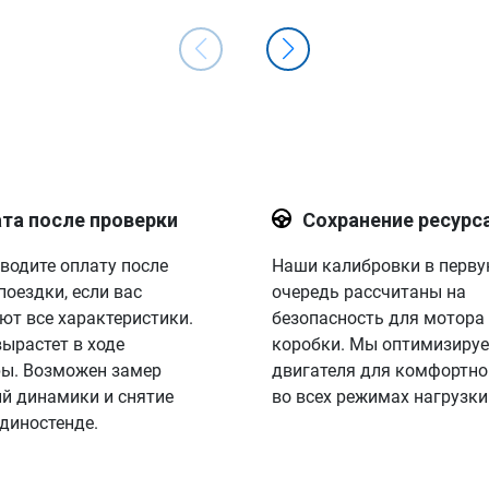
та после проверки
Сохранение ресурс
водите оплату после
Наши калибровки в перв
поездки, если вас
очередь рассчитаны на
ют все характеристики.
безопасность для мотора
вырастет в ходе
коробки. Мы оптимизируе
ы. Возможен замер
двигателя для комфортно
й динамики и снятие
во всех режимах нагрузки
 диностенде.