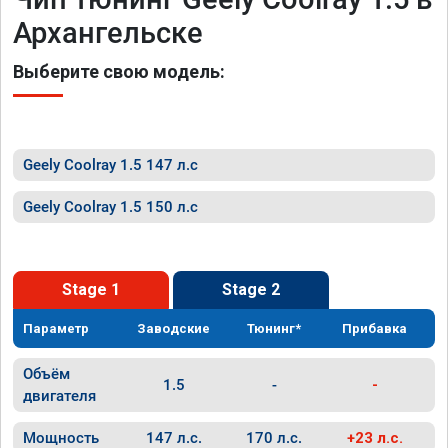
Архангельске
Выберите свою модель:
Geely Coolray 1.5 147 л.с
Geely Coolray 1.5 150 л.с
Stage 1
Stage 2
Параметр
Заводские
Тюнинг*
Прибавка
Объём
1.5
-
-
двигателя
Мощность
147 л.с.
170 л.с.
+23 л.с.