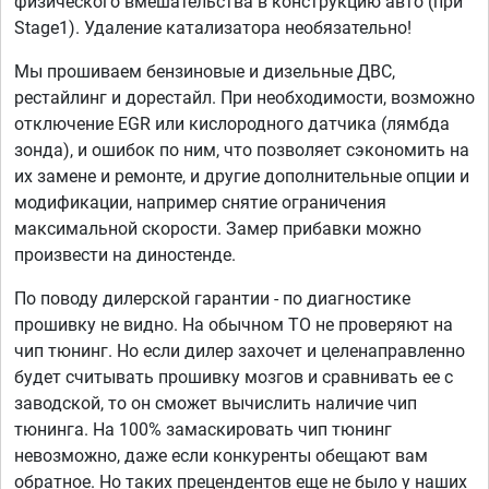
физического вмешательства в конструкцию авто (при
Stage1). Удаление катализатора необязательно!
Мы прошиваем бензиновые и дизельные ДВС,
рестайлинг и дорестайл. При необходимости, возможно
отключение EGR или кислородного датчика (лямбда
зонда), и ошибок по ним, что позволяет сэкономить на
их замене и ремонте, и другие дополнительные опции и
модификации, например снятие ограничения
максимальной скорости. Замер прибавки можно
произвести на диностенде.
По поводу дилерской гарантии - по диагностике
прошивку не видно. На обычном ТО не проверяют на
чип тюнинг. Но если дилер захочет и целенаправленно
будет считывать прошивку мозгов и сравнивать ее с
заводской, то он сможет вычислить наличие чип
тюнинга. На 100% замаскировать чип тюнинг
невозможно, даже если конкуренты обещают вам
обратное. Но таких прецендентов еще не было у наших