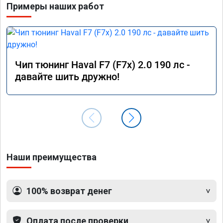
Примеры наших работ
машине
Мастер
понима
опреде
Чип тюнинг Haval F7 (F7x) 2.0 190 лс -
давайте шить дружно!
Наши преимущества
100% возврат денег
Оплата после проверки