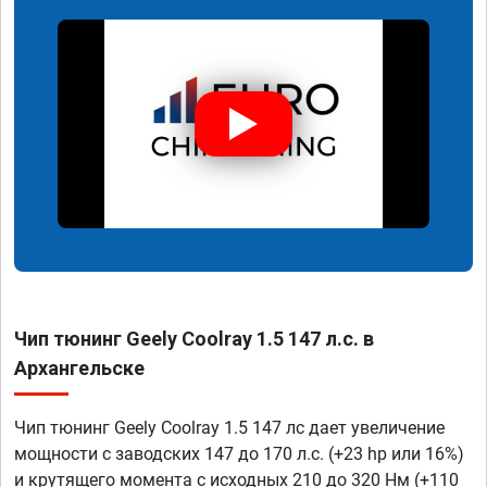
Чип тюнинг Geely Coolray 1.5 147 л.с. в
Архангельске
Чип тюнинг Geely Coolray 1.5 147 лс дает увеличение
мощности с заводских 147 до 170 л.с. (+23 hp или 16%)
и крутящего момента с исходных 210 до 320 Нм (+110