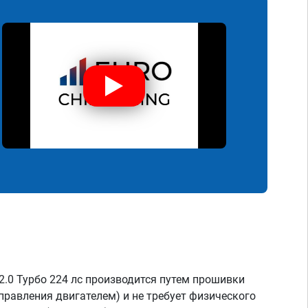
2.0 Турбо 224 лс производится путем прошивки
правления двигателем) и не требует физического