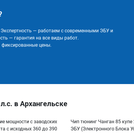
?
✅ Экспертность — работаем с современными ЭБУ и
ть — гарантия на все виды работ.
и фиксированные цены.
л.с. в Архангельске
ние мощности с заводских
Чип тюнинг Чанган 85 купе 
нта с исходных 360 до 390
ЭБУ (Электронного Блока У