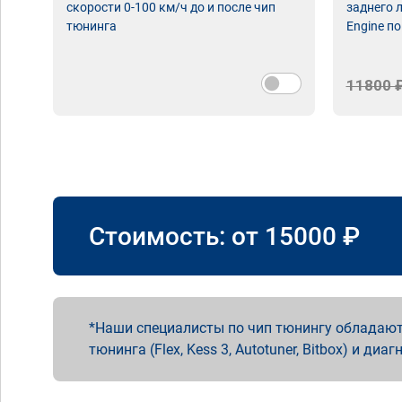
скорости 0-100 км/ч до и после чип
заднего 
тюнинга
Engine по
11800 
Стоимость: от
15000
₽
Наши специалисты по чип тюнингу обладают
тюнинга (Flex, Kess 3, Autotuner, Bitbox) и диаг