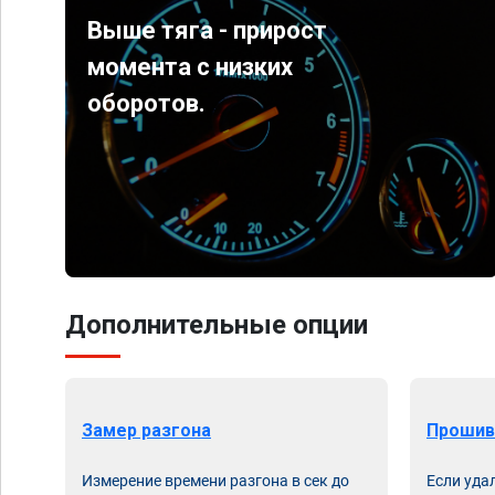
Выше тяга - прирост
момента с низких
оборотов.
Дополнительные опции
Замер разгона
Прошив
Измерение времени разгона в сек до
Если уда