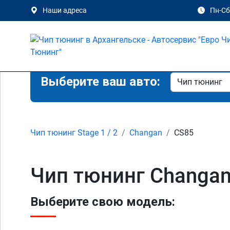
Наши адреса
Пн-Сб 
Выберите ваш авто:
Чип тюнинг Stage 1 / 2
Changan
CS85
Чип тюнинг Changan
Выберите свою модель: