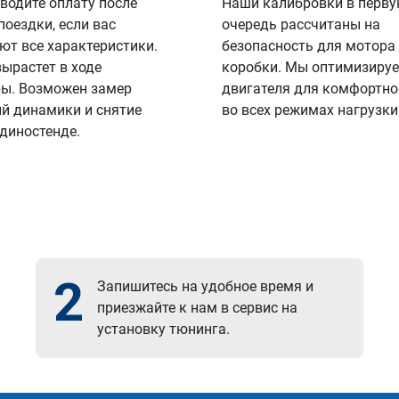
водите оплату после
Наши калибровки в перв
поездки, если вас
очередь рассчитаны на
ют все характеристики.
безопасность для мотора
вырастет в ходе
коробки. Мы оптимизируе
ы. Возможен замер
двигателя для комфортно
й динамики и снятие
во всех режимах нагрузки
 диностенде.
2
Запишитесь на удобное время и
приезжайте к нам в сервис на
установку тюнинга.