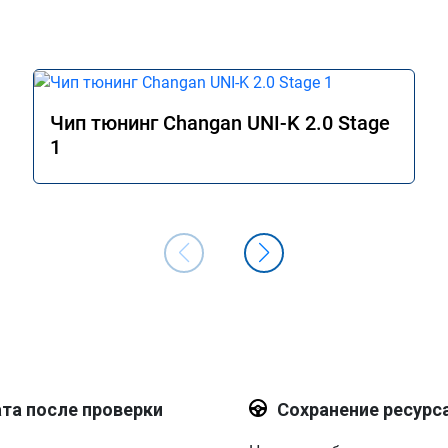
прошивку.

Как доработаете готов приехать для 
корректировки))
Чип тюнинг Changan UNI-K 2.0 Stage
1
та после проверки
Сохранение ресурс