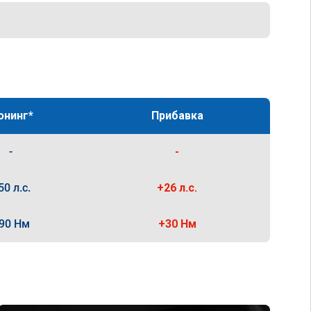
юнинг*
Прибавка
-
-
50 л.с.
+26 л.с.
90 Нм
+30 Нм