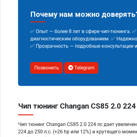
Почему нам можно доверять
✅ Опыт — более 8 лет в сфере чип-тюнинга. 
диагностическим оборудованием. ✅ Надежнос
✅ Прозрачность — подробные консультации 
Позвонить
Telegram
Чип тюнинг Changan CS85 2.0 224 
Чип тюнинг Changan CS85 2.0 224 лс дает увеличе
224 до 250 л.с. (+26 hp или 12%) и крутящего моме