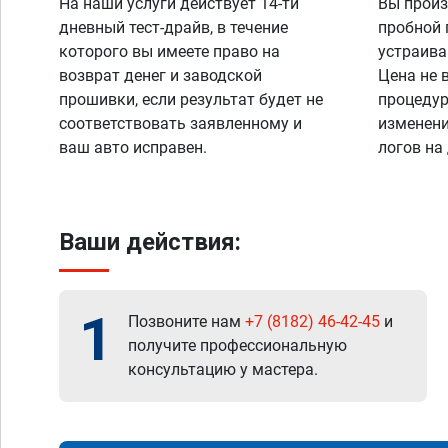
На наши услуги действует 14-ти
Вы произ
дневный тест-драйв, в течение
пробной 
которого вы имеете право на
устраива
возврат денег и заводской
Цена не 
прошивки, если результат будет не
процедур
соответствовать заявленному и
изменени
ваш авто исправен.
логов на
Ваши действия:
1
Позвоните нам
+7 (8182) 46-42-45
и
получите профессиональную
консультацию у мастера.