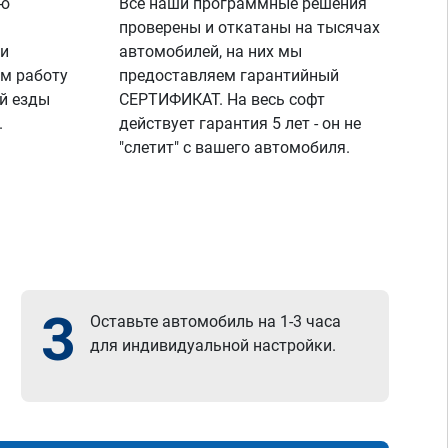
ую
Все наши программные решения
проверены и откатаны на тысячах
 и
автомобилей, на них мы
м работу
предоставляем гарантийный
й езды
СЕРТИФИКАТ. На весь софт
.
действует гарантия 5 лет - он не
"слетит" с вашего автомобиля.
3
Оставьте автомобиль на 1-3 часа
для индивидуальной настройки.