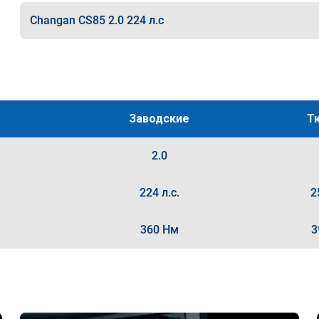
Changan CS85 2.0 224 л.с
Заводские
Т
2.0
224 л.с.
2
360 Нм
3