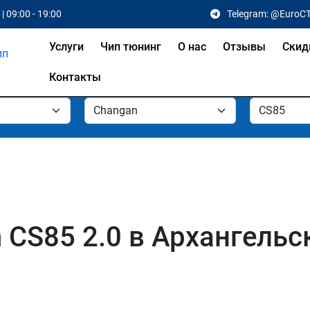
| 09:00 - 19:00
Telegram: @EuroC
Услуги
Чип тюнинг
О нас
Отзывы
Скид
Контакты
 CS85 2.0 в Архангельс