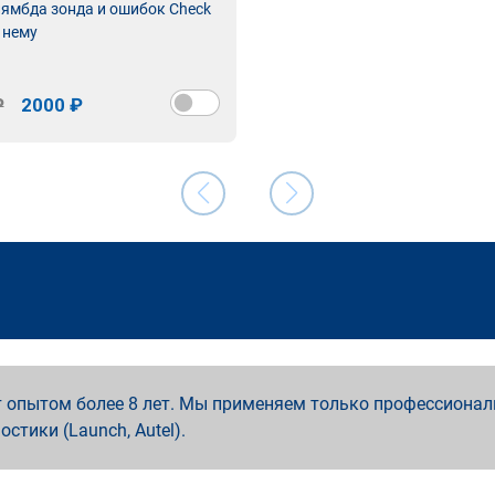
лямбда зонда и ошибок Check
 нему
₽
2000 ₽
 опытом более 8 лет. Мы применяем только профессионал
ностики (Launch, Autel).