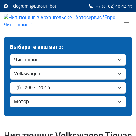
Telegram: @EuroCT_bot
+7 (8182) 46-42-45
Выберите ваш авто:
Чип тюнинг Volkswagen Tiguan