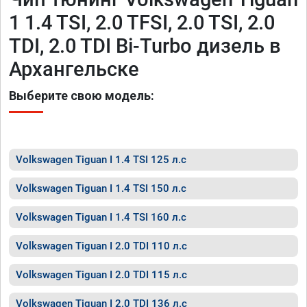
1 1.4 TSI, 2.0 TFSI, 2.0 TSI, 2.0
TDI, 2.0 TDI Bi-Turbo дизель в
Архангельске
Выберите свою модель:
Volkswagen Tiguan I 1.4 TSI 125 л.с
Volkswagen Tiguan I 1.4 TSI 150 л.с
Volkswagen Tiguan I 1.4 TSI 160 л.с
Volkswagen Tiguan I 2.0 TDI 110 л.с
Volkswagen Tiguan I 2.0 TDI 115 л.с
Volkswagen Tiguan I 2.0 TDI 136 л.с