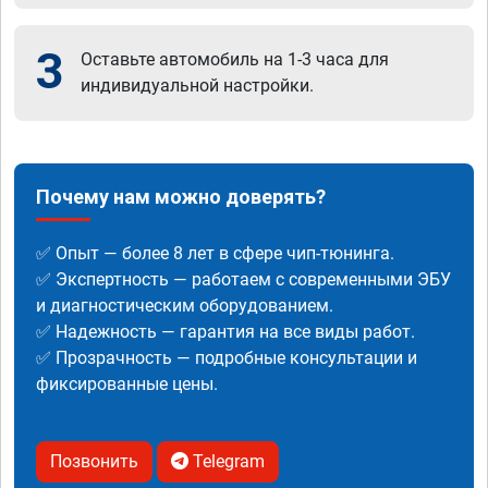
3
Оставьте автомобиль на 1-3 часа для
индивидуальной настройки.
Почему нам можно доверять?
✅ Опыт — более 8 лет в сфере чип-тюнинга.
✅ Экспертность — работаем с современными ЭБУ
и диагностическим оборудованием.
✅ Надежность — гарантия на все виды работ.
✅ Прозрачность — подробные консультации и
фиксированные цены.
Позвонить
Telegram