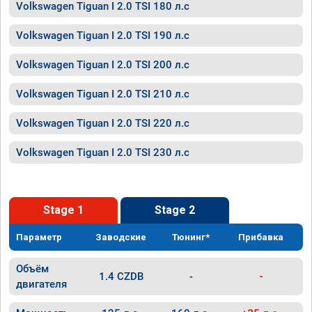
Volkswagen Tiguan I 2.0 TSI 180 л.с
Volkswagen Tiguan I 2.0 TSI 190 л.с
Volkswagen Tiguan I 2.0 TSI 200 л.с
Volkswagen Tiguan I 2.0 TSI 210 л.с
Volkswagen Tiguan I 2.0 TSI 220 л.с
Volkswagen Tiguan I 2.0 TSI 230 л.с
Stage 1
Stage 2
Параметр
Заводские
Тюнинг*
Прибавка
Объём
1.4 CZDB
-
-
двигателя