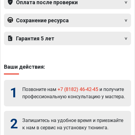
Оплата после проверки
Сохранение ресурса
Гарантия 5 лет
Ваши действия:
1
Позвоните нам
+7 (8182) 46-42-45
и получите
профессиональную консультацию у мастера.
2
Запишитесь на удобное время и приезжайте
к нам в сервис на установку тюнинга.