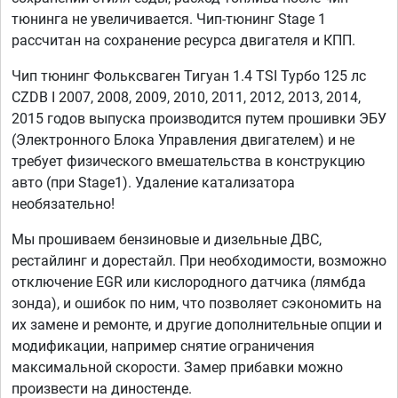
тюнинга не увеличивается. Чип-тюнинг Stage 1
рассчитан на сохранение ресурса двигателя и КПП.
Чип тюнинг Фольксваген Тигуан 1.4 TSI Турбо 125 лс
CZDB I 2007, 2008, 2009, 2010, 2011, 2012, 2013, 2014,
2015 годов выпуска производится путем прошивки ЭБУ
(Электронного Блока Управления двигателем) и не
требует физического вмешательства в конструкцию
авто (при Stage1). Удаление катализатора
необязательно!
Мы прошиваем бензиновые и дизельные ДВС,
рестайлинг и дорестайл. При необходимости, возможно
отключение EGR или кислородного датчика (лямбда
зонда), и ошибок по ним, что позволяет сэкономить на
их замене и ремонте, и другие дополнительные опции и
модификации, например снятие ограничения
максимальной скорости. Замер прибавки можно
произвести на диностенде.