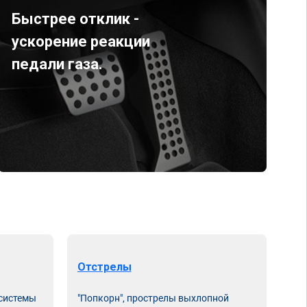
Быстрее отклик -
ускорение реакции
педали газа.
Отстрелы
 системы
"Попкорн", прострелы выхлопной