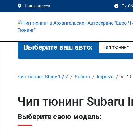
Наши адреса
Пн-Сб 
Выберите ваш авто:
Чип тюнинг Stage 1 / 2
Subaru
Impreza
V - 2
Чип тюнинг Subaru I
Выберите свою модель: