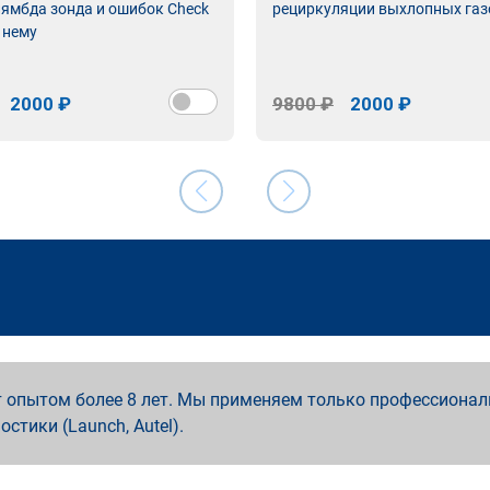
лямбда зонда и ошибок Check
рециркуляции выхлопных газ
 нему
2000 ₽
9800 ₽
2000 ₽
 опытом более 8 лет. Мы применяем только профессионал
ностики (Launch, Autel).