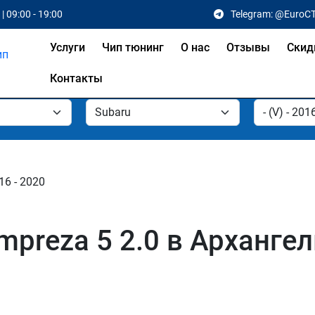
| 09:00 - 19:00
Telegram: @EuroC
Услуги
Чип тюнинг
О нас
Отзывы
Скид
Контакты
016 - 2020
mpreza 5 2.0 в Арханге