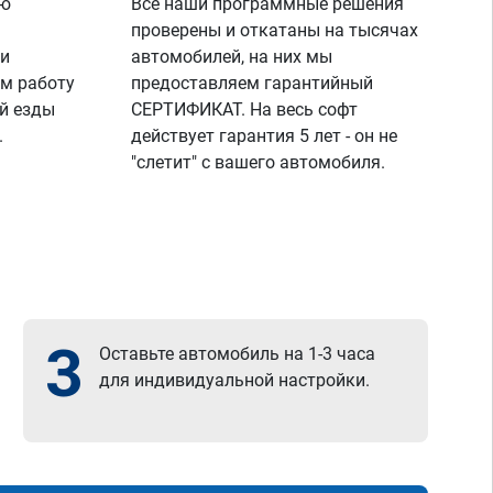
ую
Все наши программные решения
проверены и откатаны на тысячах
 и
автомобилей, на них мы
м работу
предоставляем гарантийный
й езды
СЕРТИФИКАТ. На весь софт
.
действует гарантия 5 лет - он не
"слетит" с вашего автомобиля.
3
Оставьте автомобиль на 1-3 часа
для индивидуальной настройки.