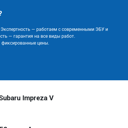
?
✅ Экспертность — работаем с современными ЭБУ и
ть — гарантия на все виды работ.
и фиксированные цены.
ubaru Impreza V