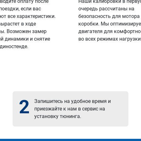
водите оплату после
Наши калибровки в перв
поездки, если вас
очередь рассчитаны на
ют все характеристики.
безопасность для мотора
вырастет в ходе
коробки. Мы оптимизируе
ы. Возможен замер
двигателя для комфортно
й динамики и снятие
во всех режимах нагрузки
 диностенде.
2
Запишитесь на удобное время и
приезжайте к нам в сервис на
установку тюнинга.