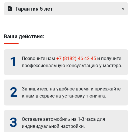
Гарантия 5 лет
Ваши действия:
1
Позвоните нам
+7 (8182) 46-42-45
и получите
профессиональную консультацию у мастера.
2
Запишитесь на удобное время и приезжайте
к нам в сервис на установку тюнинга.
3
Оставьте автомобиль на 1-3 часа для
индивидуальной настройки.