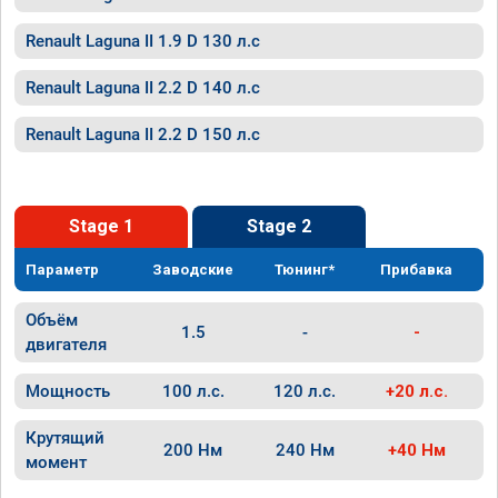
Renault Laguna II 1.9 D 130 л.с
Renault Laguna II 2.2 D 140 л.с
Renault Laguna II 2.2 D 150 л.с
Stage 1
Stage 2
Параметр
Заводские
Тюнинг*
Прибавка
Объём
1.5
-
-
двигателя
Мощность
100 л.с.
120 л.с.
+20 л.с.
Крутящий
200 Нм
240 Нм
+40 Нм
момент