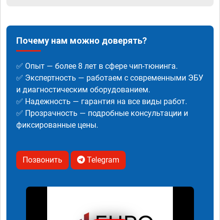
Почему нам можно доверять?
✅ Опыт — более 8 лет в сфере чип-тюнинга.
✅ Экспертность — работаем с современными ЭБУ
и диагностическим оборудованием.
✅ Надежность — гарантия на все виды работ.
✅ Прозрачность — подробные консультации и
фиксированные цены.
Позвонить
Telegram