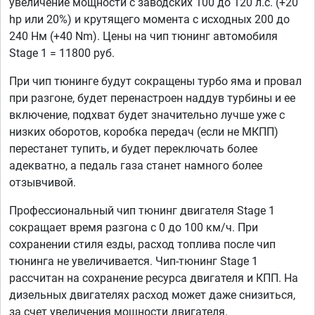
увеличение мощности с заводских 100 до 120 л.с. (+20
hp или 20%) и крутящего момента с исходных 200 до
240 Нм (+40 Nm). Цены на чип тюнинг автомобиля
Stage 1 = 11800 руб.
При чип тюнинге будут сокращены турбо яма и провал
при разгоне, будет перенастроен наддув турбины и ее
включение, подхват будет значительно лучше уже с
низких оборотов, коробка передач (если не МКПП)
перестанет тупить, и будет переключать более
адекватно, а педаль газа станет намного более
отзывчивой.
Профессиональный чип тюнинг двигателя Stage 1
сокращает время разгона с 0 до 100 км/ч. При
сохранении стиля езды, расход топлива после чип
тюнинга не увеличивается. Чип-тюнинг Stage 1
рассчитан на сохранение ресурса двигателя и КПП. На
дизельных двигателях расход может даже снизиться,
за счет увеличения мощности двигателя.