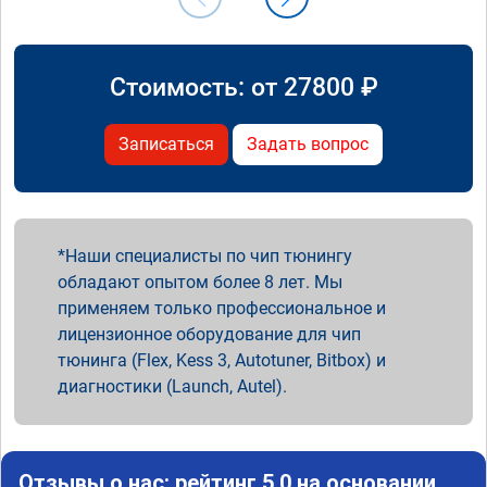
Стоимость: от
27800
₽
Записаться
Задать вопрос
Наши специалисты по чип тюнингу
обладают опытом более 8 лет. Мы
применяем только профессиональное и
лицензионное оборудование для чип
тюнинга (Flex, Kess 3, Autotuner, Bitbox) и
диагностики (Launch, Autel).
Отзывы о нас: рейтинг 5.0 на основании