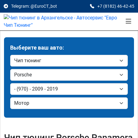
Telegram: @EuroCT_bot
+7 (8182) 46-42-45
Выберите ваш авто:
Чип тюнинг Porsche Panamera