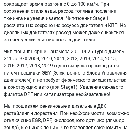
сокращает время разгона с 0 до 100 км/ч. При
сохранении стиля езды, расход топлива после чип
тюнинга не увеличивается. Чип-тюнинг Stage 1
рассчитан на сохранение ресурса двигателя и КПП. На
дизельных двигателях расход может даже снизиться,
за счет увеличения мощности двигателя.
Чип тюнинг Порше Панамера 3.0 TDI V6 Турбо дизель
211 лс 970 2009, 2010, 2011, 2012, 2013, 2014, 2015,
2016, 2017, 2018, 2019 годов выпуска производится
путем прошивки ЭБУ (Электронного Блока Управления
двигателем) и не требует физического вмешательства
в конструкцию авто (при Stage1). Удаление сажевого
фильтра DPF или катализатора необязательно!
Мы прошиваем бензиновые и дизельные ДВС,
рестайлинг и дорестайл. При необходимости, возможно
отключение EGR, DPF, кислородного датчика (лямбда
зонда), и ошибок по ним, что позволяет сэкономить на