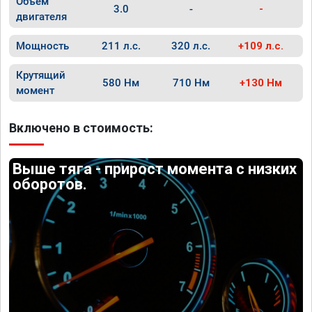
Объём
3.0
-
-
двигателя
Мощность
211 л.с.
320 л.с.
+109 л.с.
Крутящий
580 Нм
710 Нм
+130 Нм
момент
Включено в стоимость:
Выше тяга - прирост момента с низких
оборотов.