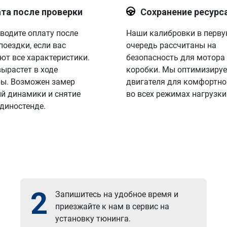
та после проверки
Сохранение ресурс
водите оплату после
Наши калибровки в перв
поездки, если вас
очередь рассчитаны на
ют все характеристики.
безопасность для мотора
вырастет в ходе
коробки. Мы оптимизируе
ы. Возможен замер
двигателя для комфортно
й динамики и снятие
во всех режимах нагрузки
 диностенде.
2
Запишитесь на удобное время и
приезжайте к нам в сервис на
установку тюнинга.