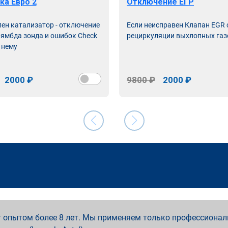
ка Евро 2
Отключение ЕГР
лен катализатор - отключение
Если неисправен Клапан EGR
лямбда зонда и ошибок Check
рециркуляции выхлопных газ
 нему
2000 ₽
9800 ₽
2000 ₽
 опытом более 8 лет. Мы применяем только профессионал