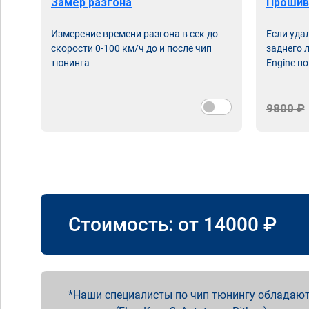
Замер разгона
Прошив
Измерение времени разгона в сек до
Если уда
скорости 0-100 км/ч до и после чип
заднего 
тюнинга
Engine по
9800 ₽
Стоимость: от
14000
₽
Наши специалисты по чип тюнингу обладают