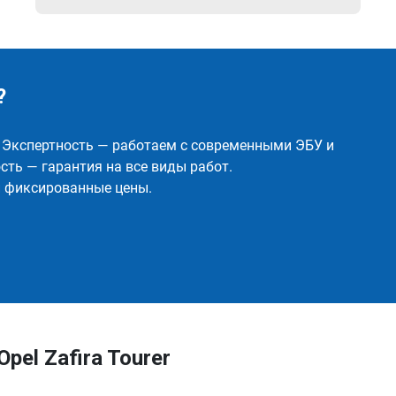
?
✅ Экспертность — работаем с современными ЭБУ и
ть — гарантия на все виды работ.
и фиксированные цены.
el Zafira Tourer