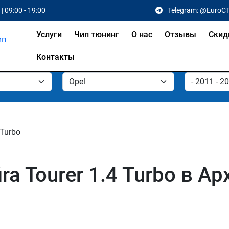
| 09:00 - 19:00
Telegram: @EuroC
Услуги
Чип тюнинг
О нас
Отзывы
Скид
Контакты
 Turbo
ra Tourer 1.4 Turbo в А