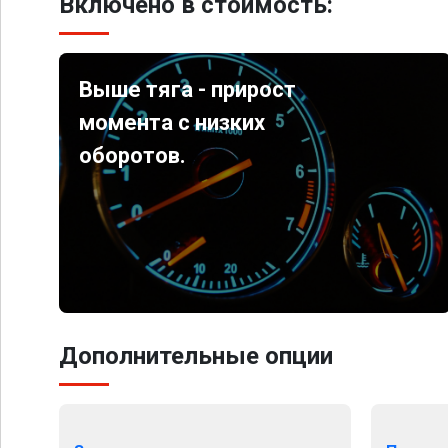
Включено в стоимость:
Выше тяга - прирост
момента с низких
оборотов.
Дополнительные опции