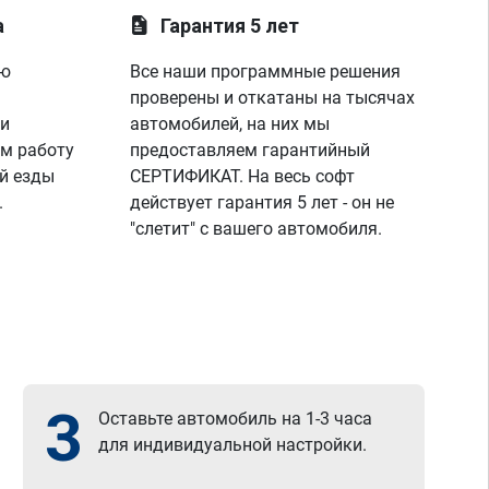
а
Гарантия 5 лет
ую
Все наши программные решения
проверены и откатаны на тысячах
 и
автомобилей, на них мы
м работу
предоставляем гарантийный
й езды
СЕРТИФИКАТ. На весь софт
.
действует гарантия 5 лет - он не
"слетит" с вашего автомобиля.
3
Оставьте автомобиль на 1-3 часа
для индивидуальной настройки.