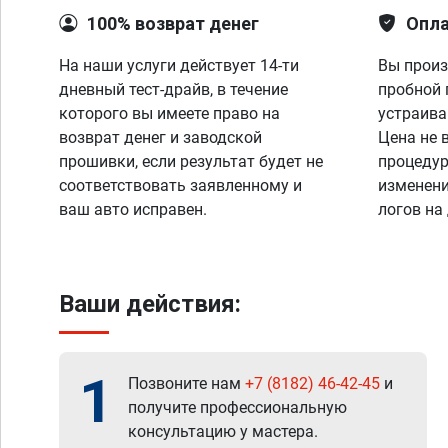
100% возврат денег
Опла
На наши услуги действует 14-ти
Вы произ
дневный тест-драйв, в течение
пробной 
которого вы имеете право на
устраива
возврат денег и заводской
Цена не 
прошивки, если результат будет не
процедур
соответствовать заявленному и
изменени
ваш авто исправен.
логов на
Ваши действия:
1
Позвоните нам
+7 (8182) 46-42-45
и
получите профессиональную
консультацию у мастера.