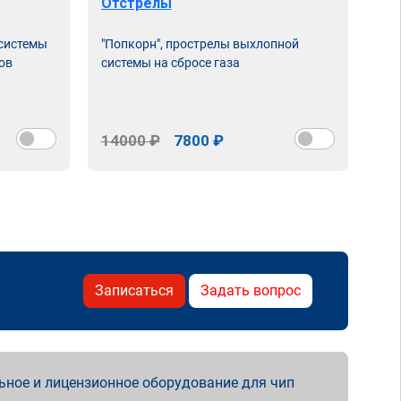
Отстрелы
 системы
"Попкорн", прострелы выхлопной
ов
системы на сбросе газа
14000 ₽
7800 ₽
Записаться
Задать вопрос
ьное и лицензионное оборудование для чип