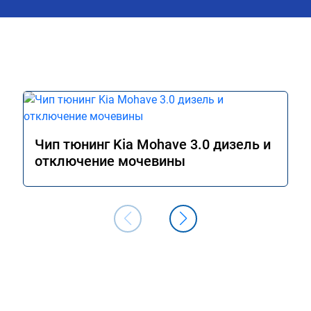
А011870 от 
Чип тюнинг Kia Mohave 3.0 дизель и
отключение мочевины