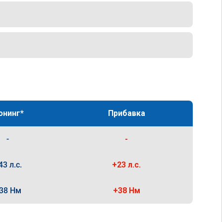
юнинг*
Прибавка
-
-
43 л.с.
+23 л.с.
38 Нм
+38 Нм