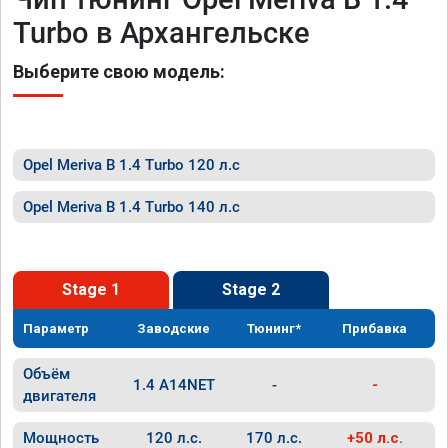
Turbo в Архангельске
Выберите свою модель:
Opel Meriva B 1.4 Turbo 120 л.с
Opel Meriva B 1.4 Turbo 140 л.с
Stage 1
Stage 2
Параметр
Заводские
Тюнинг*
Прибавка
Объём
1.4 A14NET
-
-
двигателя
Мощность
120 л.с.
170 л.с.
+50 л.с.