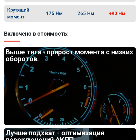
Крутящий
175 Нм
265 Нм
+90 Нм
момент
Включено в стоимость:
Выше тяга - прирост момента с низких
оборотов.
Лучше подхват - оптимизация
переключений АКПП.