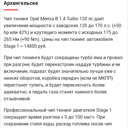
Архангельске
Чип тюнинг Opel Meriva B 1.4 Turbo 120 лс дает
увеличение мощности с заводских 120 до 170 л.с. (+50
hp или 42%) и крутящего момента с исходных 175 до
265 Нм (+90 Nm). Цены на чип тюнинг автомобиля
Stage 1 = 14800 руб.
При чип тюнинге будут сокращены турбо яма и провал
при разгоне, будет перенастроен наддув турбины и ее
включение, подхват будет значительно лучше уже с
низких оборотов, коробка передач (если не МКПП)
перестанет тупить, и будет переключать более
адекватно, а педаль газа станет намного более
отзывчивой.
Профессиональный чип тюнинг двигателя Stage 1
сокращает время разгона с 0 до 100 км/ч. При
сохранении стиля езды, расход топлива после чип