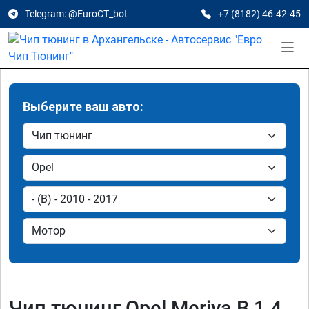
Telegram: @EuroCT_bot
+7 (8182) 46-42-45
Выберите ваш авто:
Чип тюнинг Opel Meriva B 1.4