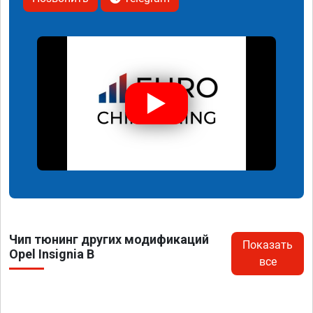
Чип тюнинг других модификаций
Показать
Opel Insignia B
все