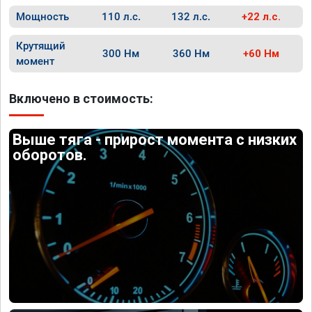
Мощность
110 л.с.
132 л.с.
+22 л.с.
Крутящий
300 Нм
360 Нм
+60 Нм
момент
Включено в стоимость:
Выше тяга - прирост момента с низких
оборотов.