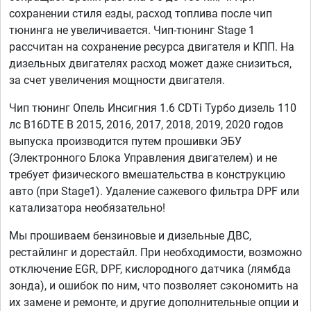
сохранении стиля езды, расход топлива после чип
тюнинга не увеличивается. Чип-тюнинг Stage 1
рассчитан на сохранение ресурса двигателя и КПП. На
дизельных двигателях расход может даже снизиться,
за счет увеличения мощности двигателя.
Чип тюнинг Опель Инсигния 1.6 CDTi Турбо дизель 110
лс B16DTE B 2015, 2016, 2017, 2018, 2019, 2020 годов
выпуска производится путем прошивки ЭБУ
(Электронного Блока Управления двигателем) и не
требует физического вмешательства в конструкцию
авто (при Stage1). Удаление сажевого фильтра DPF или
катализатора необязательно!
Мы прошиваем бензиновые и дизельные ДВС,
рестайлинг и дорестайл. При необходимости, возможно
отключение EGR, DPF, кислородного датчика (лямбда
зонда), и ошибок по ним, что позволяет сэкономить на
их замене и ремонте, и другие дополнительные опции и