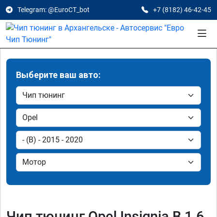
Telegram: @EuroCT_bot
+7 (8182) 46-42-45
Выберите ваш авто:
Чип тюнинг Opel Insignia B 1.6