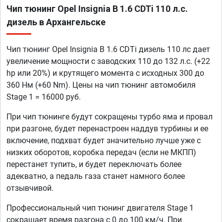
Чип тюнинг Opel Insignia B 1.6 CDTi 110 л.с.
дизель в Архангельске
Чип тюнинг Opel Insignia B 1.6 CDTi дизель 110 лс дает
увеличение мощности с заводских 110 до 132 л.с. (+22
hp или 20%) и крутящего момента с исходных 300 до
360 Нм (+60 Nm). Цены на чип тюнинг автомобиля
Stage 1 = 16000 руб.
При чип тюнинге будут сокращены турбо яма и провал
при разгоне, будет перенастроен наддув турбины и ее
включение, подхват будет значительно лучше уже с
низких оборотов, коробка передач (если не МКПП)
перестанет тупить, и будет переключать более
адекватно, а педаль газа станет намного более
отзывчивой.
Профессиональный чип тюнинг двигателя Stage 1
сокращает время разгона с 0 до 100 км/ч. При