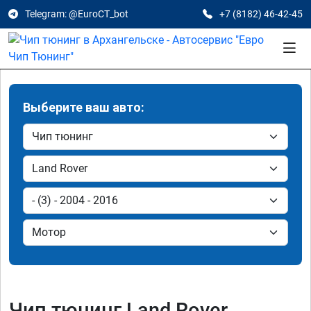
Telegram: @EuroCT_bot
+7 (8182) 46-42-45
Выберите ваш авто:
Чип тюнинг Land Rover