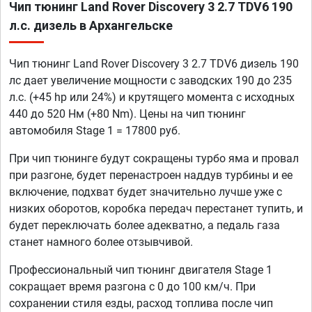
Чип тюнинг Land Rover Discovery 3 2.7 TDV6 190
л.с. дизель в Архангельске
Чип тюнинг Land Rover Discovery 3 2.7 TDV6 дизель 190
лс дает увеличение мощности с заводских 190 до 235
л.с. (+45 hp или 24%) и крутящего момента с исходных
440 до 520 Нм (+80 Nm). Цены на чип тюнинг
автомобиля Stage 1 = 17800 руб.
При чип тюнинге будут сокращены турбо яма и провал
при разгоне, будет перенастроен наддув турбины и ее
включение, подхват будет значительно лучше уже с
низких оборотов, коробка передач перестанет тупить, и
будет переключать более адекватно, а педаль газа
станет намного более отзывчивой.
Профессиональный чип тюнинг двигателя Stage 1
сокращает время разгона с 0 до 100 км/ч. При
сохранении стиля езды, расход топлива после чип