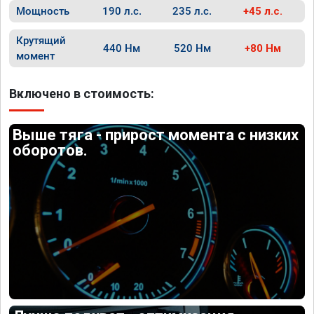
Мощность
190 л.с.
235 л.с.
+45 л.с.
Крутящий
440 Нм
520 Нм
+80 Нм
момент
Включено в стоимость:
Выше тяга - прирост момента с низких
оборотов.