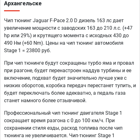
Архангельске
Чип тюнинг Jaguar F-Pace 2.0 D дизель 163 лс дает
увеличение мощности с заводских 163 до 210 л.с. (+47
hp или 29%) и крутящего момента с исходных 430 до
490 Нм (+60 Nm). Цены на чип тюнинг автомобиля
Stage 1 = 23800 руб.
При чип тюнинге будут сокращены турбо яма и провал
при разгоне, будет перенастроен наддув турбины и ее
включение, подхват будет значительно лучше уже с
низких оборотов, коробка передач перестанет тупить, и
будет переключать более адекватно, а педаль газа
станет намного более отзывчивой.
Профессиональный чип тюнинг двигателя Stage 1
сокращает время разгона с 0 до 100 км/ч. При
сохранении стиля езды, расход топлива после чип
тюнинга не увеличивается. Чип-тюнинг Stage 1