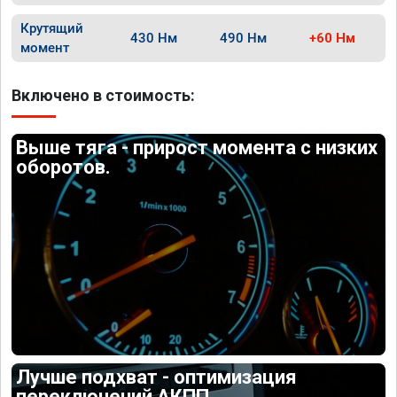
Крутящий
430 Нм
490 Нм
+60 Нм
момент
Включено в стоимость:
Выше тяга - прирост момента с низких
оборотов.
Лучше подхват - оптимизация
переключений АКПП.