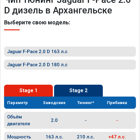
D дизель в Архангельске
Выберите свою модель:
Jaguar F-Pace 2.0 D 163 л.с
Jaguar F-Pace 2.0 D 180 л.с
Stage 1
Stage 2
Параметр
Заводские
Тюнинг*
Прибавка
Объём
2.0
-
-
двигателя
Мощность
163 л.с.
210 л.с.
+47 л.с.