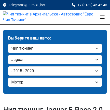
Telegram: @EuroCT_bot
+7 (8182) 46-42-45
Выберите ваш авто:
Чип тюнинг Jaguar F-Pace 2.0