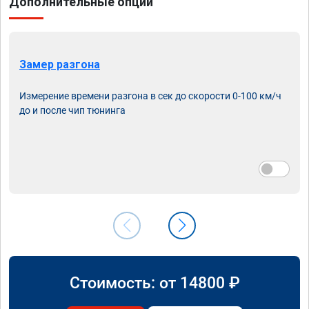
Дополнительные опции
Замер разгона
Измерение времени разгона в сек до скорости 0-100 км/ч
до и после чип тюнинга
Стоимость: от
14800
₽