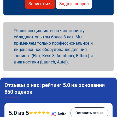
Записаться
Задать вопрос
Наши специалисты по чип тюнингу
обладают опытом более 8 лет. Мы
применяем только профессиональное и
лицензионное оборудование для чип
тюнинга (Flex, Kess 3, Autotuner, Bitbox) и
диагностики (Launch, Autel).
Отзывы о нас: рейтинг 5.0 на основании
850 оценок
5.0 из 5
★
★
★
★
★
Оставить отзыв
Avito