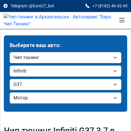
Telegram: @EuroCT_bot
+7 (8182) 46-42-45
Выберите ваш авто:
Чип тюнинг Infiniti G37 3.7 в