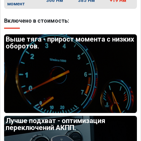
366 Нм
385 Нм
+19 Нм
момент
Включено в стоимость:
Выше тяга - прирост момента с низких
оборотов.
Лучше подхват - оптимизация
переключений АКПП.