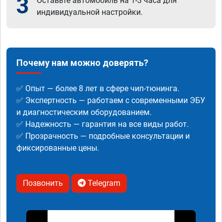
3
Оставьте автомобиль на 1-3 часа для
индивидуальной настройки.
Почему нам можно доверять?
✅ Опыт — более 8 лет в сфере чип-тюнинга.
✅ Экспертность — работаем с современными ЭБУ
и диагностическим оборудованием.
✅ Надежность — гарантия на все виды работ.
✅ Прозрачность — подробные консультации и
фиксированные цены.
Позвонить
Telegram