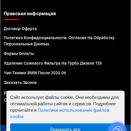
Правовая информация
Договор-Оферта
Политика Конфиденциальности. Согласие На Обработку
Персональных Данных.
Формы Оплаты
Удаление Сажевого Фильтра На Турбо Дизеле TDI
Чип Тюнинг BMW После 2020.06
Заказать Звонок
ИП Смирнов Георгий Павлович. ИНН 781302555843,
Сайт использует файлы cookie. Они необходимы для
ОГРНИП 324470400032610
оптимальной работы сайтов и сервисов. Подробнее
прочитайте в
Политике использования файлов
cookie
Разрешить все