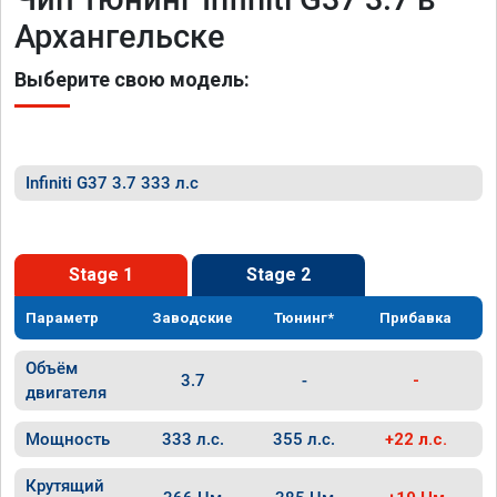
Архангельске
Выберите свою модель:
Infiniti G37 3.7 333 л.с
Stage 1
Stage 2
Параметр
Заводские
Тюнинг*
Прибавка
Объём
3.7
-
-
двигателя
Мощность
333 л.с.
355 л.с.
+22 л.с.
Крутящий