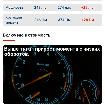
Мощность
249 л.с.
274 л.с.
+25 л.с.
Крутящий
346 Нм
374 Нм
+28 Нм
момент
Включено в стоимость:
Выше тяга - прирост момента с низких
оборотов.