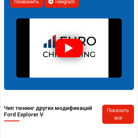
Позвонить
Telegram
Чип тюнинг других модификаций
Показать
Ford Explorer V
все