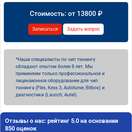
Стоимость: от
13800
₽
Записаться
Задать вопрос
Наши специалисты по чип тюнингу
обладают опытом более 8 лет. Мы
применяем только профессиональное и
лицензионное оборудование для чип
тюнинга (Flex, Kess 3, Autotuner, Bitbox) и
диагностики (Launch, Autel).
Отзывы о нас: рейтинг 5.0 на основании
850 оценок