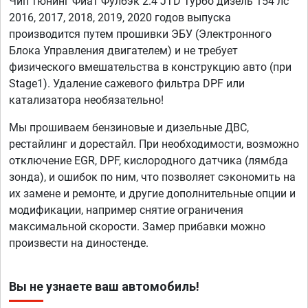
Чип тюнинг Фиат Фулбэк 2.4 JTD Турбо дизель 154 лс
2016, 2017, 2018, 2019, 2020 годов выпуска
производится путем прошивки ЭБУ (Электронного
Блока Управления двигателем) и не требует
физического вмешательства в конструкцию авто (при
Stage1). Удаление сажевого фильтра DPF или
катализатора необязательно!
Мы прошиваем бензиновые и дизельные ДВС,
рестайлинг и дорестайл. При необходимости, возможно
отключение EGR, DPF, кислородного датчика (лямбда
зонда), и ошибок по ним, что позволяет сэкономить на
их замене и ремонте, и другие дополнительные опции и
модификации, например снятие ограничения
максимальной скорости. Замер прибавки можно
произвести на диностенде.
Вы не узнаете ваш автомобиль!