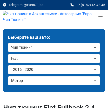
Telegram: @EuroCT_bot
+7 (8182) 46-42-45
Выберите ваш авто:
Чип тюнинг Fiat Fullback 2.4