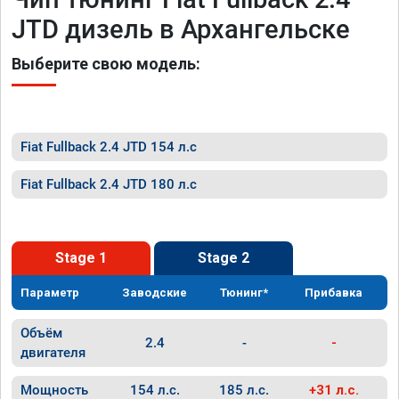
JTD дизель в Архангельске
Выберите свою модель:
Fiat Fullback 2.4 JTD 154 л.с
Fiat Fullback 2.4 JTD 180 л.с
Stage 1
Stage 2
Параметр
Заводские
Тюнинг*
Прибавка
Объём
2.4
-
-
двигателя
Мощность
154 л.с.
185 л.с.
+31 л.с.