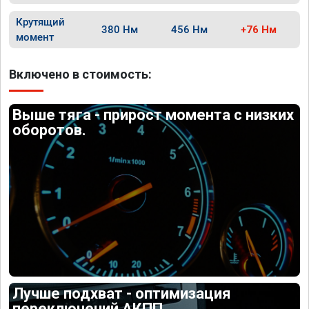
Крутящий
380 Нм
456 Нм
+76 Нм
момент
Включено в стоимость:
Выше тяга - прирост момента с низких
оборотов.
Лучше подхват - оптимизация
переключений АКПП.