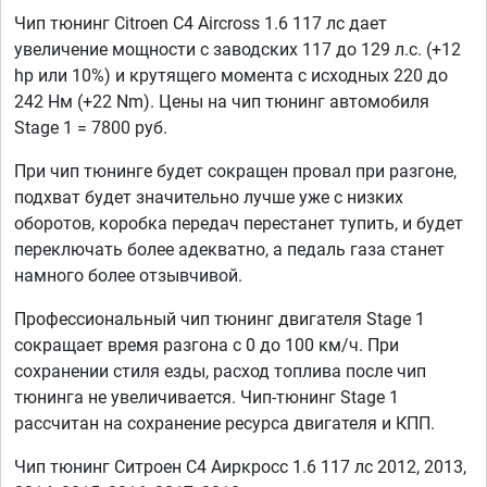
Чип тюнинг Citroen C4 Aircross 1.6 117 лс дает
увеличение мощности с заводских 117 до 129 л.с. (+12
hp или 10%) и крутящего момента с исходных 220 до
242 Нм (+22 Nm). Цены на чип тюнинг автомобиля
Stage 1 = 7800 руб.
При чип тюнинге будет сокращен провал при разгоне,
подхват будет значительно лучше уже с низких
оборотов, коробка передач перестанет тупить, и будет
переключать более адекватно, а педаль газа станет
намного более отзывчивой.
Профессиональный чип тюнинг двигателя Stage 1
сокращает время разгона с 0 до 100 км/ч. При
сохранении стиля езды, расход топлива после чип
тюнинга не увеличивается. Чип-тюнинг Stage 1
рассчитан на сохранение ресурса двигателя и КПП.
Чип тюнинг Ситроен С4 Аиркросс 1.6 117 лс 2012, 2013,