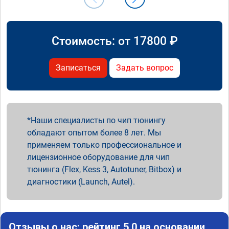
Стоимость: от
17800
₽
Записаться
Задать вопрос
Наши специалисты по чип тюнингу
обладают опытом более 8 лет. Мы
применяем только профессиональное и
лицензионное оборудование для чип
тюнинга (Flex, Kess 3, Autotuner, Bitbox) и
диагностики (Launch, Autel).
Отзывы о нас: рейтинг 5.0 на основании