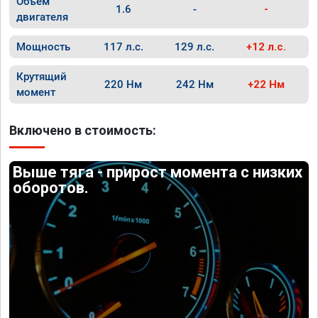
Объём
1.6
-
-
двигателя
Мощность
117 л.с.
129 л.с.
+12 л.с.
Крутящий
220 Нм
242 Нм
+22 Нм
момент
Включено в стоимость:
Выше тяга - прирост момента с низких
оборотов.