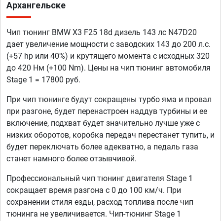
Архангельске
Чип тюнинг BMW X3 F25 18d дизель 143 лс N47D20
дает увеличение мощности с заводских 143 до 200 л.с.
(+57 hp или 40%) и крутящего момента с исходных 320
до 420 Нм (+100 Nm). Цены на чип тюнинг автомобиля
Stage 1 = 17800 руб.
При чип тюнинге будут сокращены турбо яма и провал
при разгоне, будет перенастроен наддув турбины и ее
включение, подхват будет значительно лучше уже с
низких оборотов, коробка передач перестанет тупить, и
будет переключать более адекватно, а педаль газа
станет намного более отзывчивой.
Профессиональный чип тюнинг двигателя Stage 1
сокращает время разгона с 0 до 100 км/ч. При
сохранении стиля езды, расход топлива после чип
тюнинга не увеличивается. Чип-тюнинг Stage 1