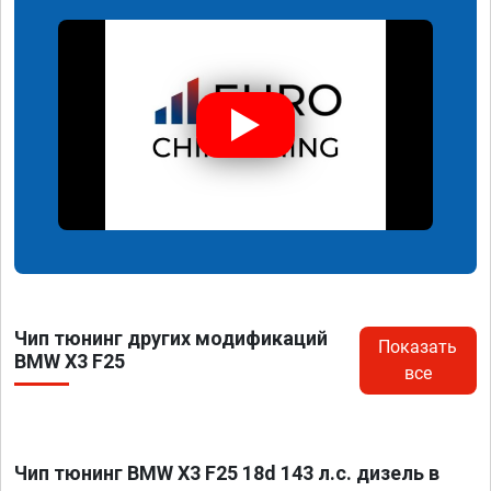
Чип тюнинг других модификаций
Показать
BMW X3 F25
все
Чип тюнинг BMW X3 F25 18d 143 л.с. дизель в