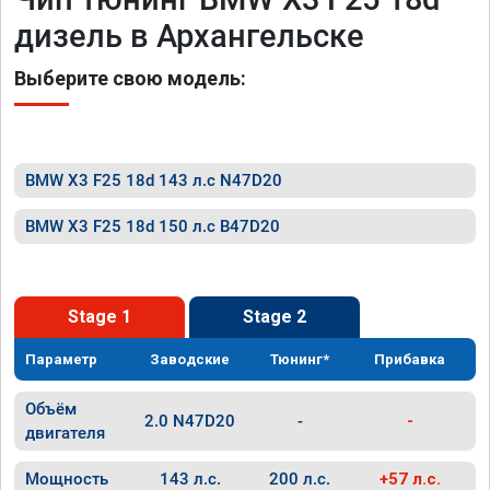
дизель в Архангельске
Выберите свою модель:
BMW X3 F25 18d 143 л.с N47D20
BMW X3 F25 18d 150 л.с B47D20
Stage 1
Stage 2
Параметр
Заводские
Тюнинг*
Прибавка
Объём
2.0 N47D20
-
-
двигателя
Мощность
143 л.с.
200 л.с.
+57 л.с.