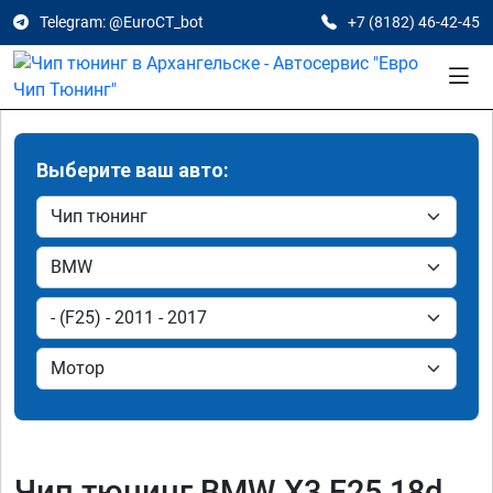
Telegram: @EuroCT_bot
+7 (8182) 46-42-45
Выберите ваш авто:
Чип тюнинг BMW X3 F25 18d