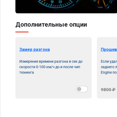
Дополнительные опции
Замер разгона
Прошив
Измерение времени разгона в сек до
Если уда
скорости 0-100 км/ч до и после чип
заднего 
тюнинга
Engine по
9800 ₽