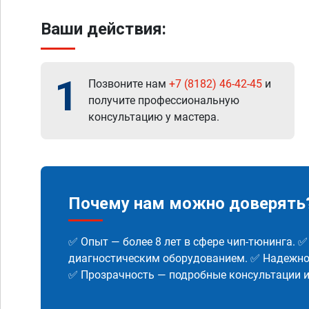
Ваши действия:
1
Позвоните нам
+7 (8182) 46-42-45
и
получите профессиональную
консультацию у мастера.
Почему нам можно доверять
✅ Опыт — более 8 лет в сфере чип-тюнинга. 
диагностическим оборудованием. ✅ Надежнос
✅ Прозрачность — подробные консультации 