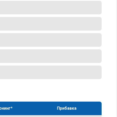
юнинг*
Прибавка