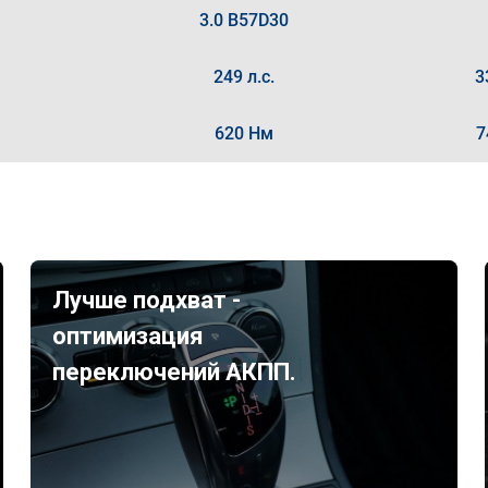
3.0 B57D30
249 л.с.
3
620 Нм
7
Лучше подхват -
оптимизация
переключений АКПП.