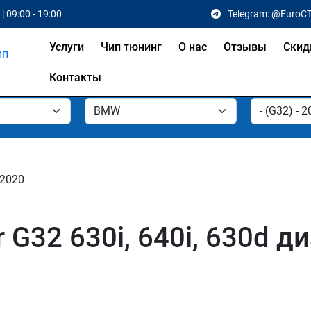
| 09:00 - 19:00
Telegram: @EuroC
Услуги
Чип тюнинг
О нас
Отзывы
Скид
Контакты
 2020
G32 630i, 640i, 630d д