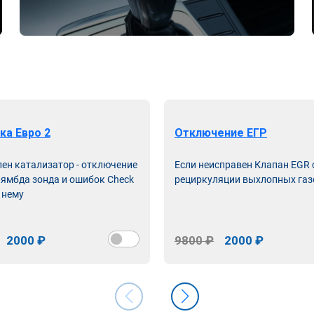
ка Евро 2
Отключение ЕГР
лен катализатор - отключение
Если неисправен Клапан EGR
лямбда зонда и ошибок Check
рециркуляции выхлопных газ
 нему
2000 ₽
9800 ₽
2000 ₽