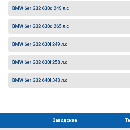
BMW 6er G32 630d 249 л.с
BMW 6er G32 630d 265 л.с
BMW 6er G32 630i 249 л.с
BMW 6er G32 630i 258 л.с
BMW 6er G32 640i 340 л.с
Заводские
Т