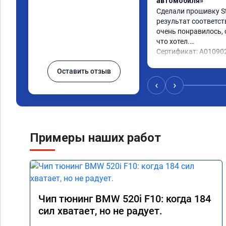
автомобиля»
Сделали прошивку Sta
результат соответст
очень понравилось, с
что хотел.

Сертификат: A01090
Оставить отзыв
‹
›
Примеры наших работ
Чип тюнинг BMW 520i F10: когда 184
сил хватает, но не радует.