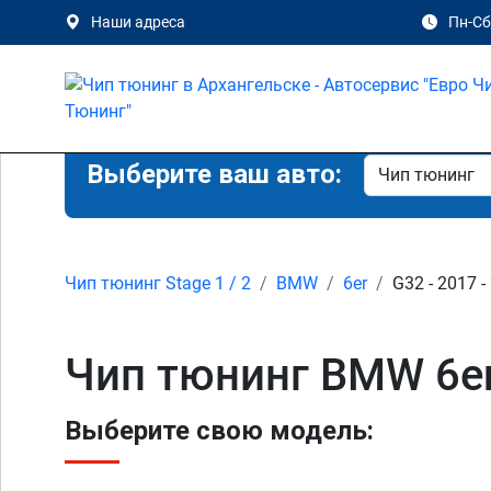
Наши адреса
Пн-Сб 
Выберите ваш авто:
Чип тюнинг Stage 1 / 2
BMW
6er
G32 - 2017 -
Чип тюнинг BMW 6er 
Выберите свою модель: