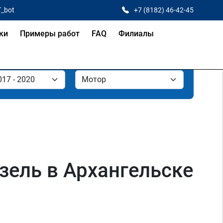
T_bot
+7 (8182) 46-42-45
ки
Примеры работ
FAQ
Филиалы
изель в Архангельске