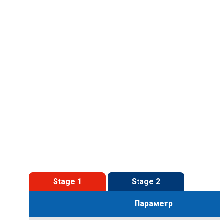
Stage 1
Stage 2
Параметр