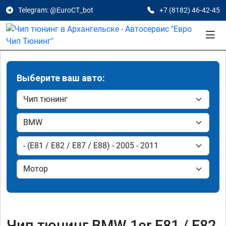
Telegram: @EuroCT_bot
+7 (8182) 46-42-45
Выберите ваш авто:
Чип тюнинг BMW 1er E81 / E82