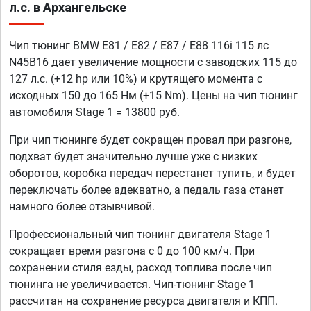
л.с. в Архангельске
Чип тюнинг BMW E81 / E82 / E87 / E88 116i 115 лс
N45B16 дает увеличение мощности с заводских 115 до
127 л.с. (+12 hp или 10%) и крутящего момента с
исходных 150 до 165 Нм (+15 Nm). Цены на чип тюнинг
автомобиля Stage 1 = 13800 руб.
При чип тюнинге будет сокращен провал при разгоне,
подхват будет значительно лучше уже с низких
оборотов, коробка передач перестанет тупить, и будет
переключать более адекватно, а педаль газа станет
намного более отзывчивой.
Профессиональный чип тюнинг двигателя Stage 1
сокращает время разгона с 0 до 100 км/ч. При
сохранении стиля езды, расход топлива после чип
тюнинга не увеличивается. Чип-тюнинг Stage 1
рассчитан на сохранение ресурса двигателя и КПП.