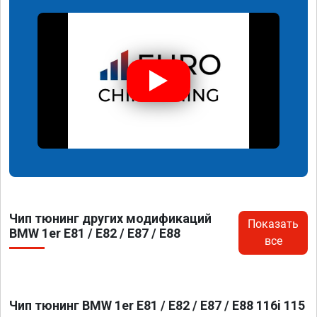
Чип тюнинг других модификаций
Показать
BMW 1er E81 / E82 / E87 / E88
все
Чип тюнинг BMW 1er E81 / E82 / E87 / E88 116i 115