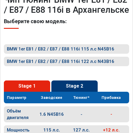
/ E87 / E88 116i в Архангельске
Выберите свою модель:
BMW 1er E81 / E82 / E87 / E88 116i 115 л.с N45B16
BMW 1er E81 / E82 / E87 / E88 116i 122 л.с N43B16
Stage 1
Stage 2
Параметр
Заводские
Тюнинг*
Прибавка
Объём
1.6 N45B16
-
-
двигателя
Мощность
115 л.с.
127 л.с.
+12 л.с.