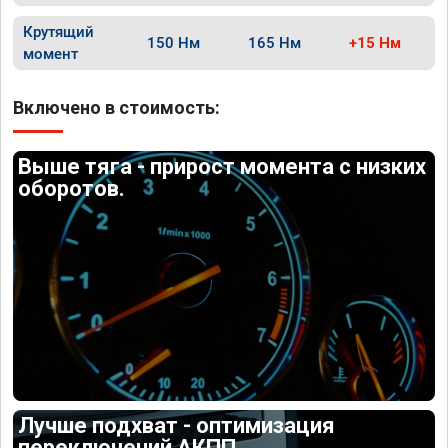
Крутящий
150 Нм
165 Нм
+15 Нм
момент
Включено в стоимость:
Выше тяга - прирост момента с низких
оборотов.
Лучше подхват - оптимизация
переключений АКПП.