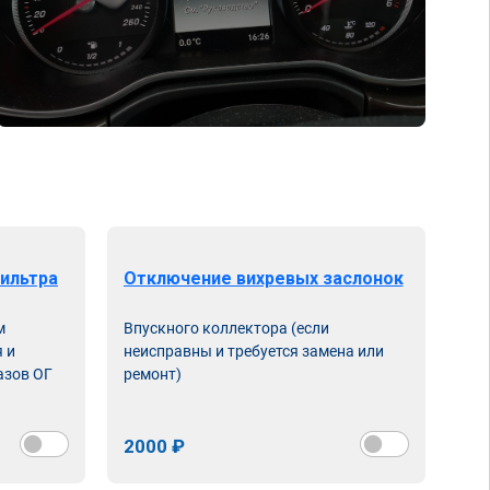
ильтра
Отключение вихревых заслонок
м
Впускного коллектора (если
 и
неисправны и требуется замена или
азов ОГ
ремонт)
2000 ₽