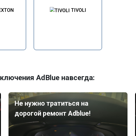
EXTON
TIVOLI
ключения AdBlue навсегда:
Не нужно тратиться на
дорогой ремонт Adblue!