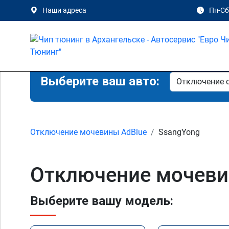
Наши адреса
Пн-Сб 
Выберите ваш авто:
Отключение мочевины AdBlue
SsangYong
Отключение мочевин
Выберите вашу модель: