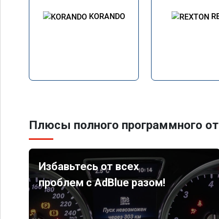
KORANDO
R
Плюсы полного программного от
Избавьтесь от всех
проблем с AdBlue разом!