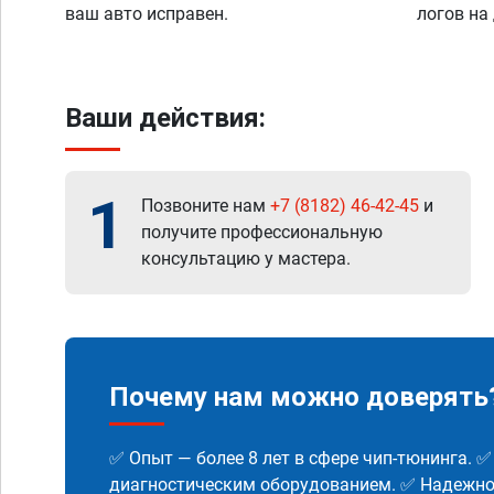
ваш авто исправен.
логов на
Ваши действия:
1
Позвоните нам
+7 (8182) 46-42-45
и
получите профессиональную
консультацию у мастера.
Почему нам можно доверять
✅ Опыт — более 8 лет в сфере чип-тюнинга. 
диагностическим оборудованием. ✅ Надежнос