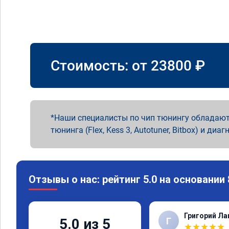
Стоимость: от
23800
₽
Наши специалисты по чип тюнингу обладают
тюнинга (Flex, Kess 3, Autotuner, Bitbox) и диаг
Отзывы о нас: рейтинг 5.0 на основании
Григорий Л
Г
5.0 из 5
★
★
★
★
★