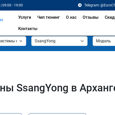
| 09:00 - 19:00
Telegram: @EuroC
Услуги
Чип тюнинг
О нас
Отзывы
Скид
Контакты
ы SsangYong в Арханг