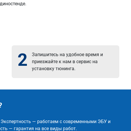
 диностенде.
2
Запишитесь на удобное время и
приезжайте к нам в сервис на
установку тюнинга.
?
✅ Экспертность — работаем с современными ЭБУ и
ть — гарантия на все виды работ.