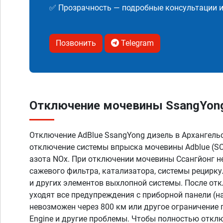
✅ Прозрачность — подробные консультации 
Позвонить
Telegram
Отключение мочевины SsangYong
Отключение AdBlue SsangYong дизель в Архангель
отключение системы впрыска мочевины Adblue (SC
азота NOx. При отключении мочевины Ссангйонг не
сажевого фильтра, катализатора, системы рецирк
и других элементов выхлопной системы. После от
уходят все предупреждения с приборной панели (н
невозможен через 800 км или другое ограничение 
Engine и другие проблемы. Чтобы полностью откл