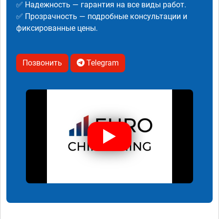
✅ Надежность — гарантия на все виды работ.
✅ Прозрачность — подробные консультации и
фиксированные цены.
Позвонить
Telegram