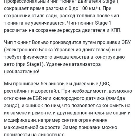
Профессиональный чип тюнинг двигателя Stage 1
сокращает время разгона с 0 до 100 км/ч. При
сохранении стиля езды, расход топлива после чип
тюнинга не увеличивается. Чип-тюнинг Stage 1
рассчитан на сохранение ресурса двигателя и КПП.
Чип тюнинг Вольво производится путем прошивки ЭБУ
(Электронного Блока Управления двигателем) и не
требует физического вмешательства в конструкцию
авто (при Stage1). Удаление катализатора
необязательно!
Мы прошиваем бензиновые и дизельные ДВС,
рестайлинг и дорестайл. При необходимости, возможно
отключение EGR или кислородного датчика (лямбда
зонда), и ошибок по ним, что позволяет сэкономить на
их замене и ремонте, и другие дополнительные опции и
модификации, например снятие ограничения
максимальной скорости. Замер прибавки можно
произвести на диностенде.