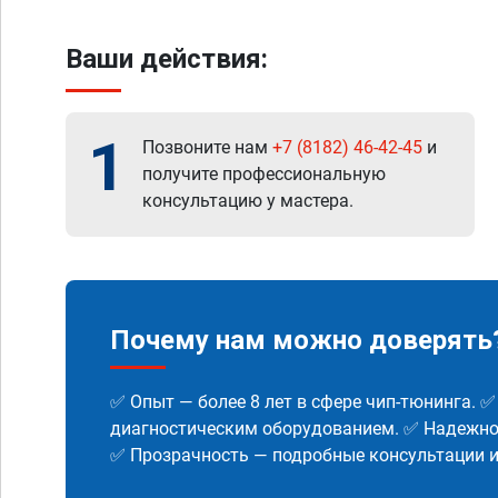
Ваши действия:
1
Позвоните нам
+7 (8182) 46-42-45
и
получите профессиональную
консультацию у мастера.
Почему нам можно доверять
✅ Опыт — более 8 лет в сфере чип-тюнинга. 
диагностическим оборудованием. ✅ Надежнос
✅ Прозрачность — подробные консультации 