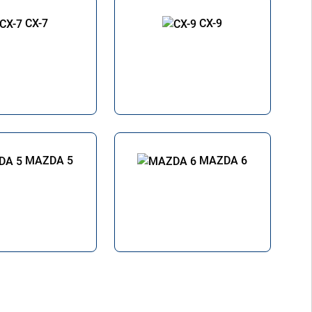
CX-7
CX-9
MAZDA 5
MAZDA 6