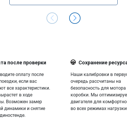
та после проверки
Сохранение ресурс
водите оплату после
Наши калибровки в перв
поездки, если вас
очередь рассчитаны на
ют все характеристики.
безопасность для мотора
вырастет в ходе
коробки. Мы оптимизируе
ы. Возможен замер
двигателя для комфортно
й динамики и снятие
во всех режимах нагрузки
 диностенде.