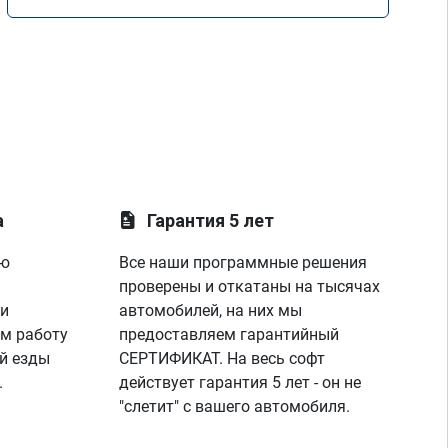
а
Гарантия 5 лет
ую
Все наши программные решения
проверены и откатаны на тысячах
 и
автомобилей, на них мы
м работу
предоставляем гарантийный
й езды
СЕРТИФИКАТ. На весь софт
.
действует гарантия 5 лет - он не
"слетит" с вашего автомобиля.