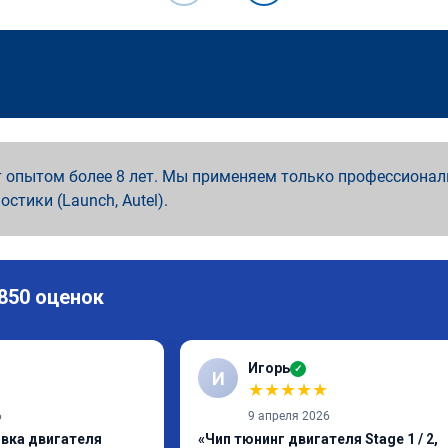
 опытом более 8 лет. Мы применяем только профессионал
ностики (Launch, Autel).
 850 оценок
Игорь
✓
И
★
★
★
★
★
6
9 апреля 2026
ивка двигателя
«Чип тюнинг двигателя Stage 1 / 2,