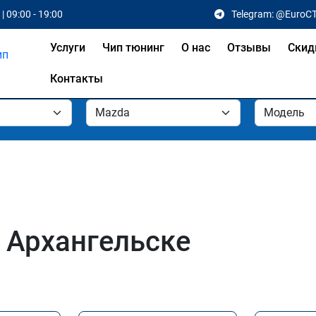
| 09:00 - 19:00
Telegram: @EuroC
Услуги
Чип тюнинг
О нас
Отзывы
Скид
Контакты
 Архангельске