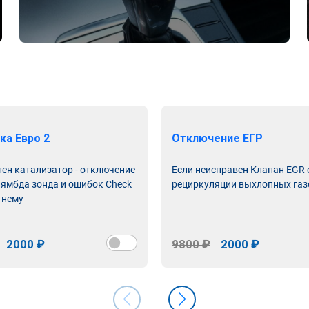
ка Евро 2
Отключение ЕГР
лен катализатор - отключение
Если неисправен Клапан EGR
лямбда зонда и ошибок Check
рециркуляции выхлопных газ
 нему
2000 ₽
9800 ₽
2000 ₽