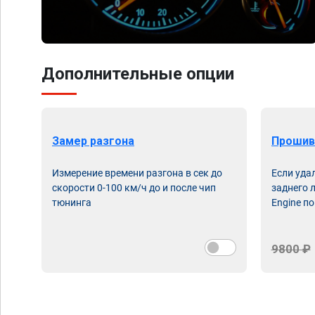
Дополнительные опции
Замер разгона
Прошив
Измерение времени разгона в сек до
Если уда
скорости 0-100 км/ч до и после чип
заднего 
тюнинга
Engine по
9800 ₽