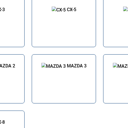
X-3
CX-5
AZDA 2
MAZDA 3
X-8