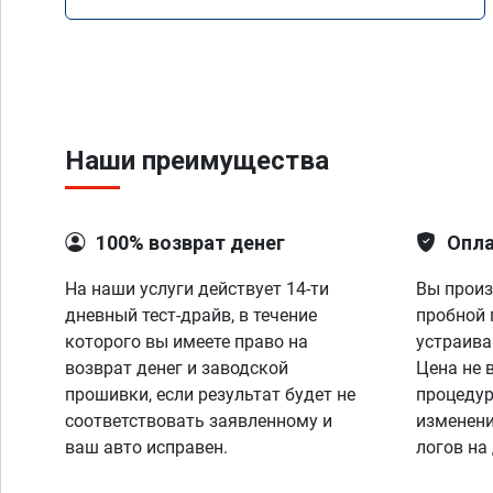
Наши преимущества
100% возврат денег
Опла
На наши услуги действует 14-ти
Вы произ
дневный тест-драйв, в течение
пробной 
которого вы имеете право на
устраива
возврат денег и заводской
Цена не 
прошивки, если результат будет не
процедур
соответствовать заявленному и
изменени
ваш авто исправен.
логов на